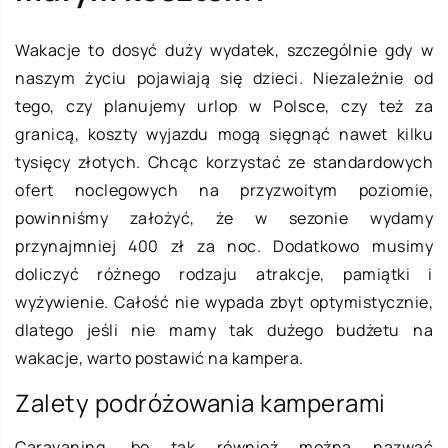
Wakacje to dosyć duży wydatek, szczególnie gdy w
naszym życiu pojawiają się dzieci. Niezależnie od
tego, czy planujemy urlop w Polsce, czy też za
granicą, koszty wyjazdu mogą sięgnąć nawet kilku
tysięcy złotych. Chcąc korzystać ze standardowych
ofert noclegowych na przyzwoitym poziomie,
powinniśmy założyć, że w sezonie wydamy
przynajmniej 400 zł za noc. Dodatkowo musimy
doliczyć różnego rodzaju atrakcje, pamiątki i
wyżywienie. Całość nie wypada zbyt optymistycznie,
dlatego jeśli nie mamy tak dużego budżetu na
wakacje, warto postawić na kampera.
Zalety podróżowania kamperami
Caravaning, bo tak również można nazwać