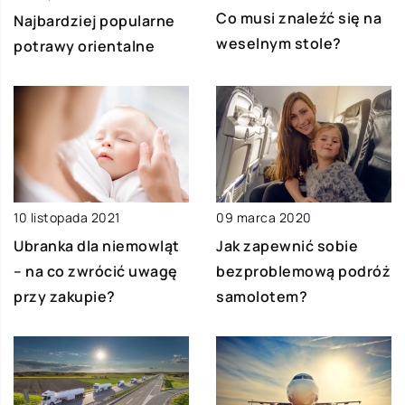
Co musi znaleźć się na
Najbardziej popularne
weselnym stole?
potrawy orientalne
10 listopada 2021
09 marca 2020
Ubranka dla niemowląt
Jak zapewnić sobie
– na co zwrócić uwagę
bezproblemową podróż
przy zakupie?
samolotem?