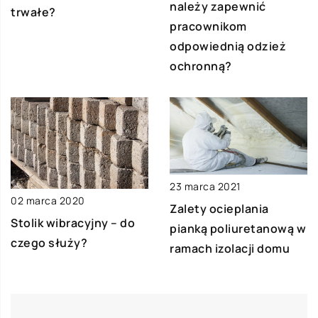
należy zapewnić
trwałe?
pracownikom
odpowiednią odzież
ochronną?
23 marca 2021
02 marca 2020
Zalety ocieplania
Stolik wibracyjny – do
pianką poliuretanową w
czego służy?
ramach izolacji domu