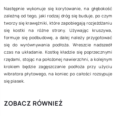
Następnie wykonuje się korytowanie, na głębokość
zależną od tego, jaki rodzaj dróg się buduje, po czym
tworzy się krawężniki, które zapobiegają rozjeżdżaniu
się kostki na różne strony. Używając kruszywa,
formuje się podbudowę, a dalej należy przygotować
się do wyrównywania podłoża. Wreszcie nadszedł
czas na układanie. Kostkę kładzie się poprzecznymi
rzędami, stojąc na położonej nawierzchni, a kolejnym
krokiem będzie zagęszczanie podłoża przy użyciu
wibratora płytowego, na koniec po całości rozsypuje
się piasek.
ZOBACZ RÓWNIEŻ