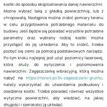
kostki do sposobu eksploatowania danej nawierzchni.
Można wybrać taką z gładką powierzchnią, lub z
chropowatą. Następnie można zrobić pomiary terenu
w celu przygotowania potrzebnego materiału do
budowy. Jeśli będzie się posiadać wszystkie potrzebne
parametry oraz wybrany rodzaj kostki można
przystąpić do jej układania. Aby to zrobić, trzeba
pozbyć się ziemi za pomocą podstawowych narzędzi.
Po tym kroku najlepiej jest użyć poziomicy laserowej,
która służy do wytyczenia i poziomowania
nawierzchni. Zagęszczarkę wibracyjną, którą można
nabyć na
https://norwit.pl/34-zageszczarki-gruntu
,
należy wykorzystać do utwardzenia podbudowy i
osadzenia kostki. Trzeba posiadać również wszystkie
wytyczne powierzchni, aby wiedzieć, na jakiej
długości i szerokości ją układać.