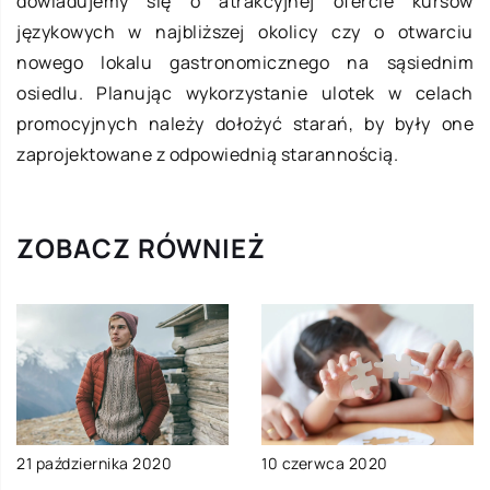
dowiadujemy się o atrakcyjnej ofercie kursów
językowych w najbliższej okolicy czy o otwarciu
nowego lokalu gastronomicznego na sąsiednim
osiedlu. Planując wykorzystanie ulotek w celach
promocyjnych należy dołożyć starań, by były one
zaprojektowane z odpowiednią starannością.
ZOBACZ RÓWNIEŻ
21 października 2020
10 czerwca 2020