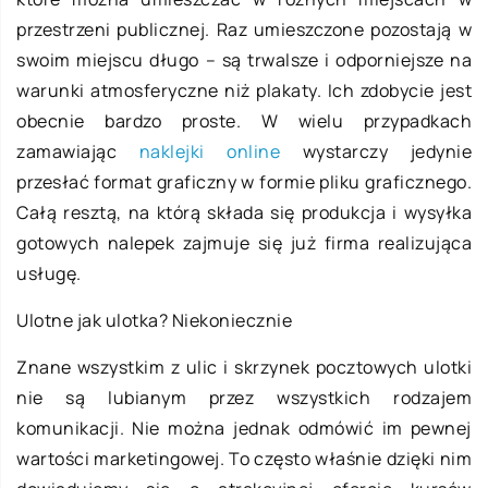
przestrzeni publicznej. Raz umieszczone pozostają w
swoim miejscu długo – są trwalsze i odporniejsze na
warunki atmosferyczne niż plakaty. Ich zdobycie jest
obecnie bardzo proste. W wielu przypadkach
zamawiając
naklejki online
wystarczy jedynie
przesłać format graficzny w formie pliku graficznego.
Całą resztą, na którą składa się produkcja i wysyłka
gotowych nalepek zajmuje się już firma realizująca
usługę.
Ulotne jak ulotka? Niekoniecznie
Znane wszystkim z ulic i skrzynek pocztowych ulotki
nie są lubianym przez wszystkich rodzajem
komunikacji. Nie można jednak odmówić im pewnej
wartości marketingowej. To często właśnie dzięki nim