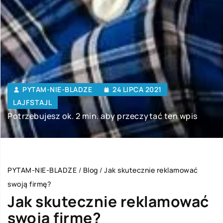
PYTAM-NIE-BLADZE
24 LIPCA 2021
LAJFSTAJL
Potrzebujesz ok. 2 min. aby przeczytać ten wpis
PYTAM-NIE-BLADZE
/
Blog
/
Jak skutecznie reklamować
swoją firmę?
Jak skutecznie reklamować
swoją firmę?