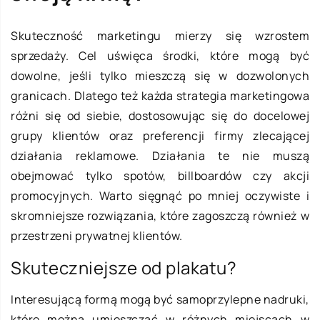
Skuteczność marketingu mierzy się wzrostem
sprzedaży. Cel uświęca środki, które mogą być
dowolne, jeśli tylko mieszczą się w dozwolonych
granicach. Dlatego też każda strategia marketingowa
różni się od siebie, dostosowując się do docelowej
grupy klientów oraz preferencji firmy zlecającej
działania reklamowe. Działania te nie muszą
obejmować tylko spotów, billboardów czy akcji
promocyjnych. Warto sięgnąć po mniej oczywiste i
skromniejsze rozwiązania, które zagoszczą również w
przestrzeni prywatnej klientów.
Skuteczniejsze od plakatu?
Interesującą formą mogą być samoprzylepne nadruki,
które można umieszczać w różnych miejscach w