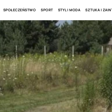
SPOŁECZEŃSTWO
SPORT
STYL I MODA
SZTUKA I ZAI