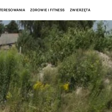
NTERESOWANIA
ZDROWIE I FITNESS
ZWIERZĘTA