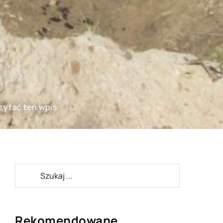
czytać ten wpis
Rekomendowane