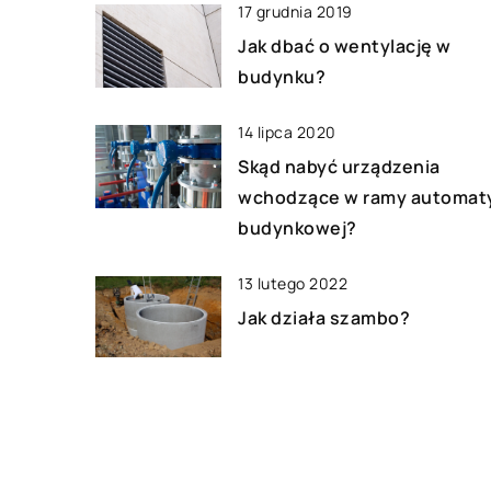
17 grudnia 2019
nich nie tylko kwiaty, ale […]
Jak dbać o wentylację w
budynku?
14 lipca 2020
Skąd nabyć urządzenia
wchodzące w ramy automat
budynkowej?
13 lutego 2022
Jak działa szambo?
DODAJ KOMENTARZ