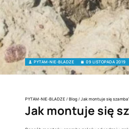
PYTAM-NIE-BLADZE
09 LISTOPADA 2019
PYTAM-NIE-BLADZE
/
Blog
/
Jak montuje się szamba
Jak montuje się 