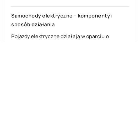
Samochody elektryczne – komponenty i
sposób działania
Pojazdy elektryczne działają w oparciu o
akumulator, który dostarcza energii do zasilania
samochodu. Akumulator może być ładowany
poprzez podłączenie go […]
Ostatnie wpisy
Najciekawsze gry i zabawy na imprezę