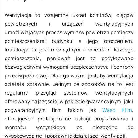
Wentylacja to wzajemny układ kominów, ciągów
powietrznych i urządzeń wentylacyjnych
umożliwiających proces wymiany powietrza pomiędzy
pomieszczeniami budynku a jego otoczeniem.
Instalacja ta jest niezbędnym elementem każdego
pomieszczenia, ponieważ jest to podyktowane
bezwzględnymi wymogami bezpieczeństwa i ochrony
przeciwpożarowej. Dlatego ważne jest, by wentylacja
działała sprawnie. Jednym ze sposobów na to jest
regularny przegląd systemów wentylacyjnych
oferowany najczęściej w pakiecie gwarancyjnym, jak i
pogwarancyjnym firm takich jak
Waso Klim
,
oferujących profesjonalne usługi projektowania i
montażu wszystkiego, co niezbędne do
wysokowydajnej i poprawnie działającej wentylacji.