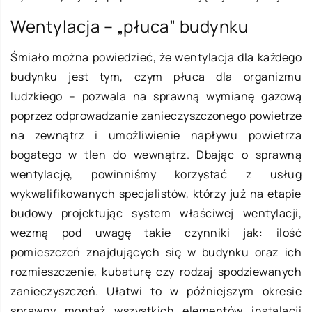
Wentylacja – „płuca” budynku
Śmiało można powiedzieć, że wentylacja dla każdego
budynku jest tym, czym płuca dla organizmu
ludzkiego – pozwala na sprawną wymianę gazową
poprzez odprowadzanie zanieczyszczonego powietrze
na zewnątrz i umożliwienie napływu powietrza
bogatego w tlen do wewnątrz. Dbając o sprawną
wentylację, powinniśmy korzystać z usług
wykwalifikowanych specjalistów, którzy już na etapie
budowy projektując system właściwej wentylacji,
wezmą pod uwagę takie czynniki jak: ilość
pomieszczeń znajdujących się w budynku oraz ich
rozmieszczenie, kubaturę czy rodzaj spodziewanych
zanieczyszczeń. Ułatwi to w późniejszym okresie
sprawny montaż wszystkich elementów instalacji