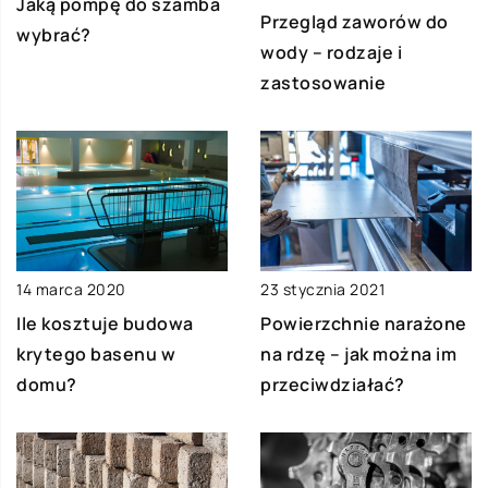
Jaką pompę do szamba
Przegląd zaworów do
wybrać?
wody – rodzaje i
zastosowanie
14 marca 2020
23 stycznia 2021
Ile kosztuje budowa
Powierzchnie narażone
krytego basenu w
na rdzę – jak można im
domu?
przeciwdziałać?