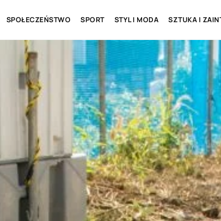
SPOŁECZEŃSTWO
SPORT
STYL I MODA
SZTUKA I ZAI