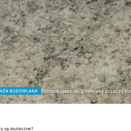
Potrzebujesz ok. 2 min. aby przeczyta
NŻA BUDOWLANA
zy są skuteczne?