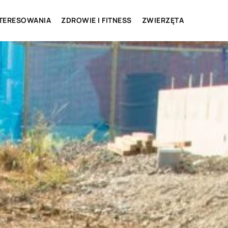
NTERESOWANIA
ZDROWIE I FITNESS
ZWIERZĘTA