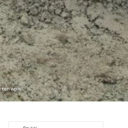
ć ten wpis