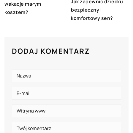
Jak zapewnić dziecku
wakacje małym
bezpieczny i
kosztem?
komfortowy sen?
DODAJ KOMENTARZ