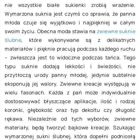
nie wszystkie białe sukienki zrobią wrażenie.
Wymarzona suknia jest czymś co sprawia, że panna
młoda czuje się wyjątkowo i najpiękniej w całym
swoim życiu. Obecna moda stawia na
zwiewne suknie
ślubne
, które wykonywane są z delikatnych
materiałów i pięknie pracują podczas każdego ruchu
– zwłaszcza jest to widoczne podczas tańca. Tego
typu suknie dodają lekkości i świeżości, nie
przytłoczą urody panny młodej, jedynie subtelnie
eksponują jej walory. Zwiewne kreacje występują w
wielu fasonach. Każda z pań może indywidualnie
dostosowywać błyszczące aplikacje, ilość i rodzaj
koronki, głębokość oraz typ dekoltu czy długość
rękawa. Niezależnie od tych wyborów, zwiewne
materiały, będą tworzyć bajkowe kreacje. Szukając
wymarzonej sukni ślubnej, która dopełni podniosłą