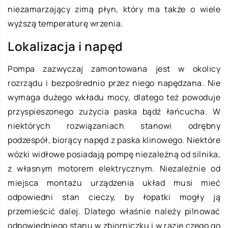
niezamarzający zimą płyn, który ma także o wiele
wyższą temperaturę wrzenia.
Lokalizacja i napęd
Pompa zazwyczaj zamontowana jest w okolicy
rozrządu i bezpośrednio przez niego napędzana. Nie
wymaga dużego wkładu mocy, dlatego też powoduje
przyspieszonego zużycia paska bądź łańcucha. W
niektórych rozwiązaniach stanowi odrębny
podzespół, biorący napęd z paska klinowego. Niektóre
wózki widłowe posiadają pompę niezależną od silnika,
z własnym motorem elektrycznym. Niezależnie od
miejsca montażu urządzenia układ musi mieć
odpowiedni stan cieczy, by łopatki mogły ją
przemieścić dalej. Dlatego właśnie należy pilnować
odpowiedniego stanu w zbiorniczku i w razie czego go