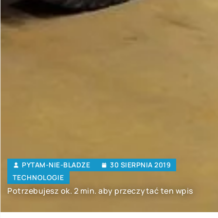
PYTAM-NIE-BLADZE
30 SIERPNIA 2019
TECHNOLOGIE
Potrzebujesz ok. 2 min. aby przeczytać ten wpis