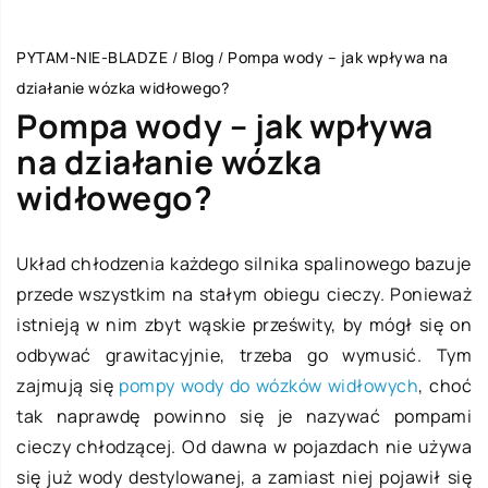
PYTAM-NIE-BLADZE
/
Blog
/
Pompa wody – jak wpływa na
działanie wózka widłowego?
Pompa wody – jak wpływa
na działanie wózka
widłowego?
Układ chłodzenia każdego silnika spalinowego bazuje
przede wszystkim na stałym obiegu cieczy. Ponieważ
istnieją w nim zbyt wąskie prześwity, by mógł się on
odbywać grawitacyjnie, trzeba go wymusić. Tym
zajmują się
pompy wody do wózków widłowych
, choć
tak naprawdę powinno się je nazywać pompami
cieczy chłodzącej. Od dawna w pojazdach nie używa
się już wody destylowanej, a zamiast niej pojawił się