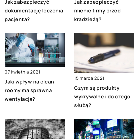
Jak zabezpieczyć
Jak zabezpieczyć
dokumentację leczenia
mienie firmy przed
pacjenta?
kradzieżą?
07 kwietnia 2021
15 marca 2021
Jaki wpływ na clean
Czym są produkty
roomy ma sprawna
wykrywalne i do czego
wentylacja?
służą?