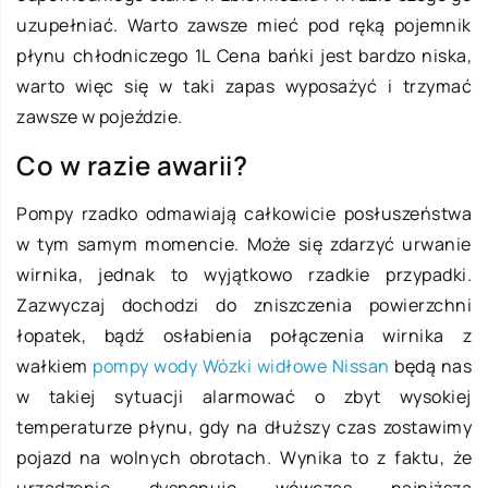
uzupełniać. Warto zawsze mieć pod ręką pojemnik
płynu chłodniczego 1L Cena bańki jest bardzo niska,
warto więc się w taki zapas wyposażyć i trzymać
zawsze w pojeździe.
Co w razie awarii?
Pompy rzadko odmawiają całkowicie posłuszeństwa
w tym samym momencie. Może się zdarzyć urwanie
wirnika, jednak to wyjątkowo rzadkie przypadki.
Zazwyczaj dochodzi do zniszczenia powierzchni
łopatek, bądź osłabienia połączenia wirnika z
wałkiem
pompy wody Wózki widłowe Nissan
będą nas
w takiej sytuacji alarmować o zbyt wysokiej
temperaturze płynu, gdy na dłuższy czas zostawimy
pojazd na wolnych obrotach. Wynika to z faktu, że
urządzenie dysponuje wówczas najniższą