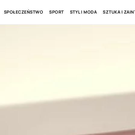
SPOŁECZEŃSTWO
SPORT
STYL I MODA
SZTUKA I ZAI