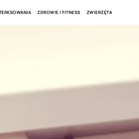
NTERESOWANIA
ZDROWIE I FITNESS
ZWIERZĘTA