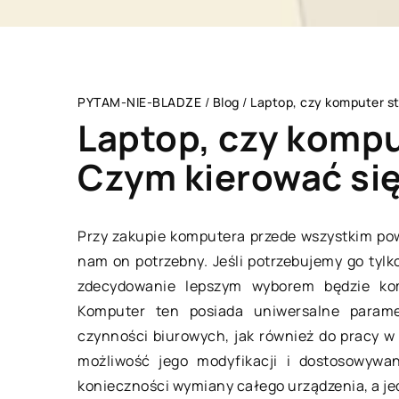
PYTAM-NIE-BLADZE
/
Blog
/
Laptop, czy komputer s
Laptop, czy kompu
Czym kierować się
ZDROWY STYL ŻYCIA
Przy zakupie komputera przede wszystkim pow
nam on potrzebny. Jeśli potrzebujemy go tyl
zdecydowanie lepszym wyborem będzie ko
Komputer ten posiada uniwersalne parame
czynności biurowych, jak również do pracy 
możliwość jego modyfikacji i dostosowywa
konieczności wymiany całego urządzenia, a j