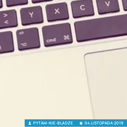
PYTAM-NIE-BLADZE
04 LISTOPADA 2019