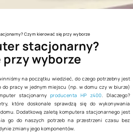
tacjonarny? Czym kierować się przy wyborze
ter stacjonarny?
 przy wyborze
MIESZKANIE
inniśmy na początku wiedzieć, do czego potrzebny jest
ko do pracy w jednym miejscu (np. w domu czy w biurze)
mputer stacjonarny
producenta HP z400
. Dlaczego?
try, które doskonale sprawdzą się do wykonywania
w domu. Dodatkową zaletą komputera stacjonarnego jest
nia go do naszych potrzeb na przestrzeni czasu bez
edynie zmiany jego komponentów.