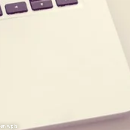
ten wpis