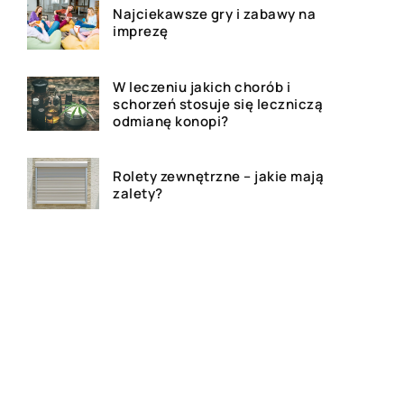
Najciekawsze gry i zabawy na
imprezę
W leczeniu jakich chorób i
schorzeń stosuje się leczniczą
odmianę konopi?
Rolety zewnętrzne – jakie mają
zalety?
Dlaczego warto zdecydować
się na bramę szybkorolowaną
w naszym zakładzie pracy?
Jak wygląda laserowe
usuwanie tatuażu?