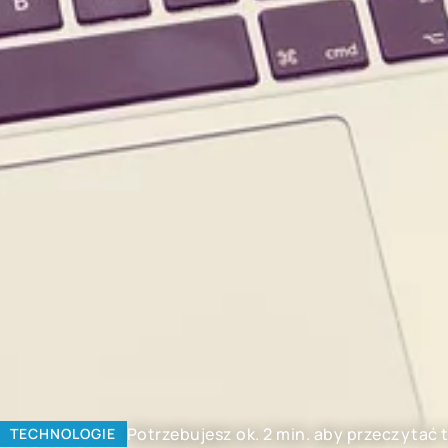
Potrzebujesz ok. 2 min. aby przeczytać 
TECHNOLOGIE