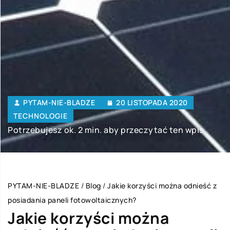
PYTAM-NIE-BLADZE
20 LISTOPADA 2020
TECHNOLOGIE
Potrzebujesz ok. 2 min. aby przeczytać ten wpis
PYTAM-NIE-BLADZE
/
Blog
/
Jakie korzyści można odnieść z
posiadania paneli fotowoltaicznych?
Jakie korzyści można