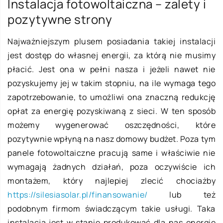
Instalacja fotowoltaiczna – zalety i
pozytywne strony
Najważniejszym plusem posiadania takiej instalacji
jest dostęp do własnej energii, za którą nie musimy
płacić. Jest ona w pełni nasza i jeżeli nawet nie
pozyskujemy jej w takim stopniu, na ile wymaga tego
zapotrzebowanie, to umożliwi ona znaczną redukcję
opłat za energię pozyskiwaną z sieci. W ten sposób
możemy wygenerować oszczędności, które
pozytywnie wpłyną na nasz domowy budżet. Poza tym
panele fotowoltaiczne pracują same i właściwie nie
wymagają żadnych działań, poza oczywiście ich
montażem, który najlepiej zlecić chociażby
https://silesiasolar.pl/finansowanie/
lub też
podobnym firmom świadczącym takie usługi. Taka
instalacja jest w stanie produkować dla nas energię