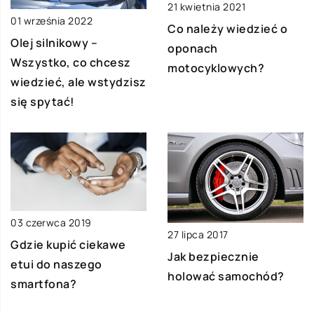
21 kwietnia 2021
01 września 2022
Co należy wiedzieć o
Olej silnikowy –
oponach
Wszystko, co chcesz
motocyklowych?
wiedzieć, ale wstydzisz
się spytać!
03 czerwca 2019
27 lipca 2017
Gdzie kupić ciekawe
Jak bezpiecznie
etui do naszego
holować samochód?
smartfona?