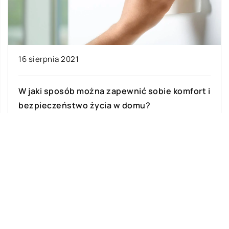
16 sierpnia 2021
W jaki sposób można zapewnić sobie komfort i
bezpieczeństwo życia w domu?
Wyposażenie domu w funkcjonalne i sprawnie
działające urządzenia jest gwarancją wygody
dla mieszkańców. Ale liczy się również
odpowiedni poziom komfortu […]
Ostatnie wpisy