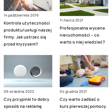
14 października 2019
11 marca 2021
Kontrola użyteczności
Profesjonalna wycena
produktu/usługi naszej
nieruchomości – co
firmy. Jak ustrzec się
warto o niej wiedzieć?
przed kryzysem?
06 września 2022
04 grudnia 2021
Czy przypinki to dobry
Czy warto zadbać o
sposób na reklamę
kurs pierwszej pomocy