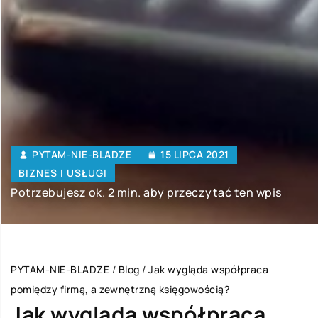
PYTAM-NIE-BLADZE
15 LIPCA 2021
BIZNES I USŁUGI
Potrzebujesz ok. 2 min. aby przeczytać ten wpis
PYTAM-NIE-BLADZE
/
Blog
/
Jak wygląda współpraca
pomiędzy firmą, a zewnętrzną księgowością?
Jak wygląda współpraca