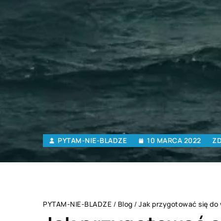
PYTAM-NIE-BLADZE
10 MARCA 2022
ZD
PYTAM-NIE-BLADZE
/
Blog
/
Jak przygotować się do 