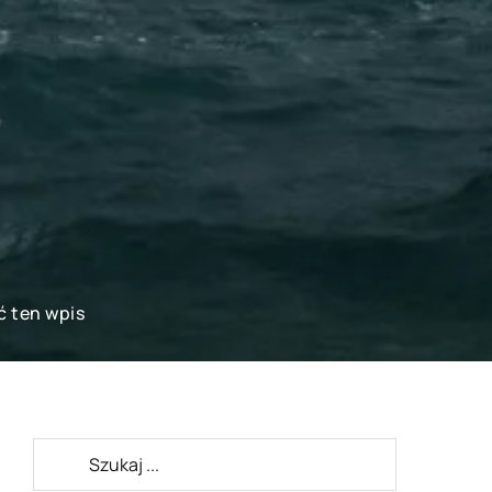
ć ten wpis