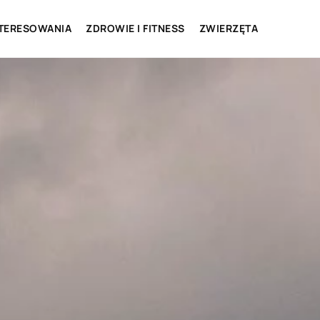
NTERESOWANIA
ZDROWIE I FITNESS
ZWIERZĘTA