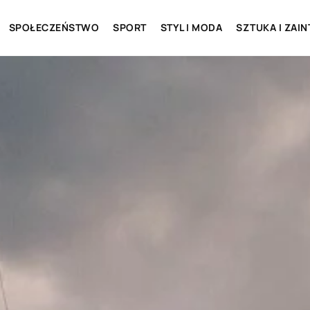
SPOŁECZEŃSTWO
SPORT
STYL I MODA
SZTUKA I ZAI