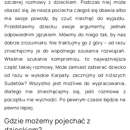
szczerej rozmowy z dzieckiem. Podczas niej może
okazać się, że nasza pociecha czegoś się obawia albo
ma swoje powody, by czuć niechęć do wyjazdu.
Przedstawmy dziecku swoje argumenty, jednak
odpowiednim językiem. Mówmy do niego tak, by nas
dobrze zrozumiało. Nie traktujmy go z góry – od razu
zniechęcimy je do wspólnego szukania rozwiązań.
Właśnie szukanie kompromisu, to najważniejsza
część takiej rozmowy. Może zamiast zabierać dziecko
od razu w wysokie Karpaty, zacznijmy od niższych
Sudetów? Wszystko jest możliwe do wypracowania,
dlatego nie zniechęcajmy się, jeśli rozmowa z
początku nie wychodzi. Po pewnym czasie będzie na
pewno lepiej.
Gdzie możemy pojechać z
dzieckiem?