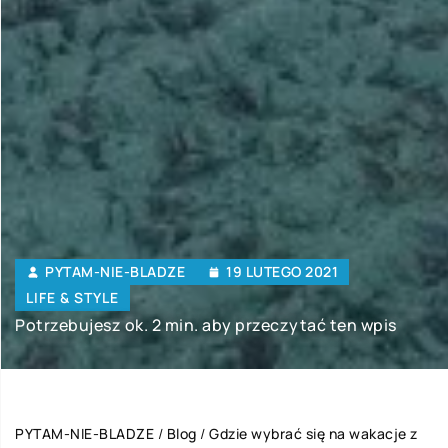
PYTAM-NIE-BLADZE
19 LUTEGO 2021
LIFE & STYLE
Potrzebujesz ok. 2 min. aby przeczytać ten wpis
PYTAM-NIE-BLADZE
/
Blog
/
Gdzie wybrać się na wakacje z