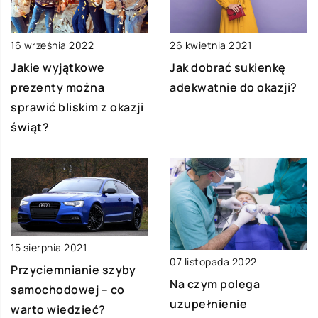
16 września 2022
26 kwietnia 2021
Jakie wyjątkowe
Jak dobrać sukienkę
prezenty można
adekwatnie do okazji?
sprawić bliskim z okazji
świąt?
15 sierpnia 2021
07 listopada 2022
Przyciemnianie szyby
Na czym polega
samochodowej – co
uzupełnienie
warto wiedzieć?