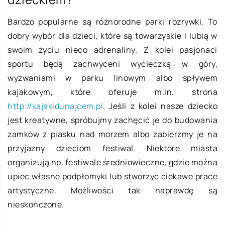
Bardzo popularne są różnorodne parki rozrywki. To
dobry wybór dla dzieci, które są towarzyskie i lubią w
swoim życiu nieco adrenaliny. Z kolei pasjonaci
sportu będą zachwyceni wycieczką w góry,
wyzwaniami w parku linowym albo spływem
kajakowym, które oferuje m.in. strona
http://kajakidunajcem.pl
. Jeśli z kolei nasze dziecko
jest kreatywne, spróbujmy zachęcić je do budowania
zamków z piasku nad morzem albo zabierzmy je na
przyjazny dzieciom festiwal. Niektóre miasta
organizują np. festiwale średniowieczne, gdzie można
upiec własne podpłomyki lub stworzyć ciekawe prace
artystyczne. Możliwości tak naprawdę są
nieskończone.