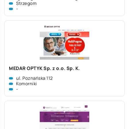
Strzegom
-
MEDAR OPTYK Sp. z o.o. Sp. K.
ul. Poznańska 112
Komorniki
-