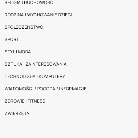
RELIGIA I DUCHOWOŚĆ
RODZINA I WYCHOWANIE DZIECI
SPOŁECZEŃSTWO
SPORT
STYL I MODA
SZTUKA I ZAINTERESOWANIA
TECHNOLOGIA I KOMPUTERY
WIADOMOŚCI / POGODA / INFORMACJE
ZDROWIE I FITNESS
ZWIERZĘTA