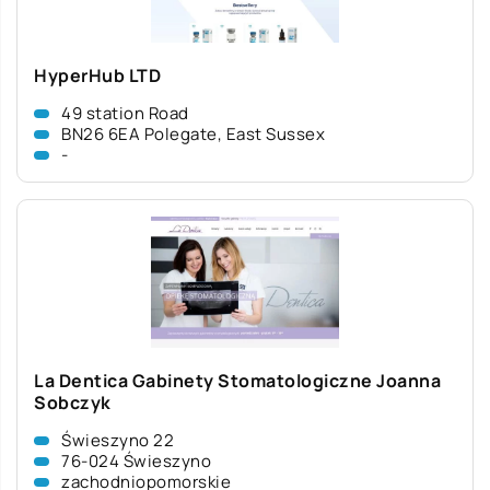
HyperHub LTD
49 station Road
BN26 6EA Polegate, East Sussex
-
La Dentica Gabinety Stomatologiczne Joanna
Sobczyk
Świeszyno 22
76-024 Świeszyno
zachodniopomorskie