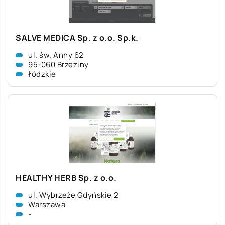
SALVE MEDICA Sp. z o.o. Sp.k.
ul. św. Anny 62
95-060 Brzeziny
łódzkie
HEALTHY HERB Sp. z o.o.
ul. Wybrzeże Gdyńskie 2
Warszawa
-