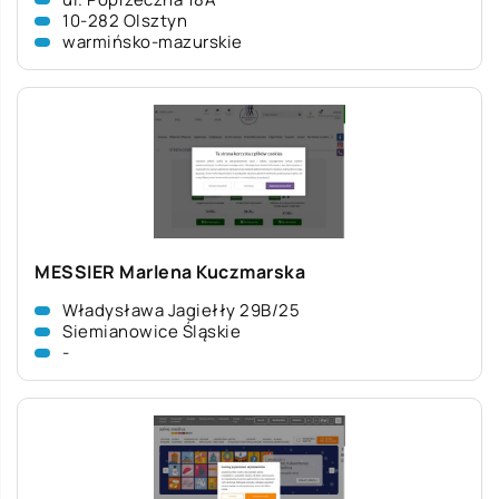
10-282 Olsztyn
warmińsko-mazurskie
MESSIER Marlena Kuczmarska
Władysława Jagiełły 29B/25
Siemianowice Śląskie
-