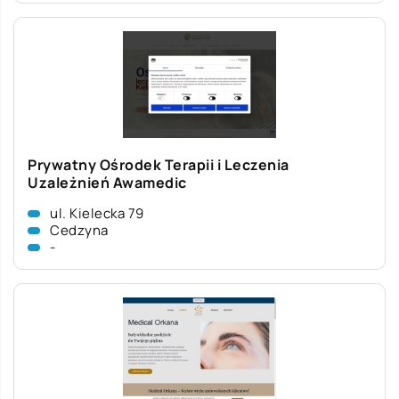
Prywatny Ośrodek Terapii i Leczenia
Uzależnień Awamedic
ul. Kielecka 79
Cedzyna
-