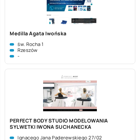
Medilla Agata Iwońska
św. Rocha 1
Rzeszów
-
PERFECT BODY STUDIO MODELOWANIA
SYLWETKI IWONA SUCHANECKA
Ignacego Jana Paderewskiego 27/02