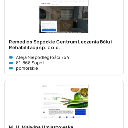
Remedios Sopockie Centrum Leczenia Bólu i
Rehabilitacji sp. z o.o.
Aleja Niepodległości 754
81-868 Sopot
pomorskie
M. U. Malwina Umiastowska