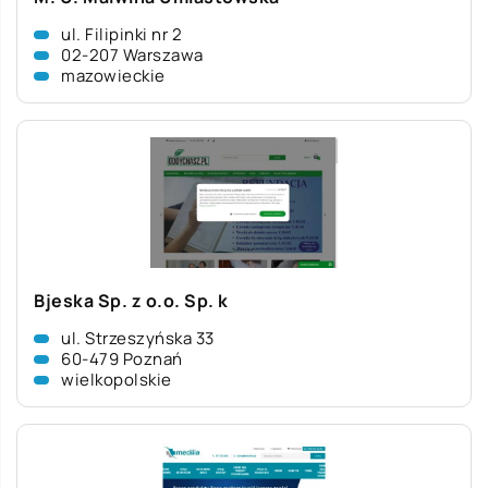
ul. Filipinki nr 2
02-207 Warszawa
mazowieckie
Bjeska Sp. z o.o. Sp. k
ul. Strzeszyńska 33
60-479 Poznań
wielkopolskie