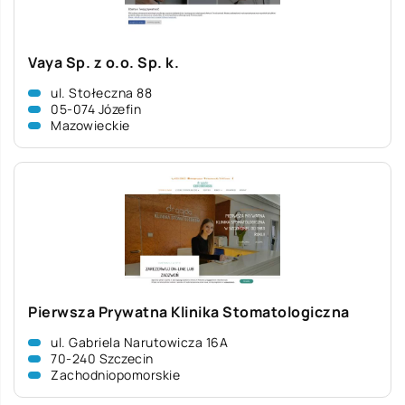
Vaya Sp. z o.o. Sp. k.
ul. Stołeczna 88
05-074 Józefin
Mazowieckie
Pierwsza Prywatna Klinika Stomatologiczna
ul. Gabriela Narutowicza 16A
70-240 Szczecin
Zachodniopomorskie