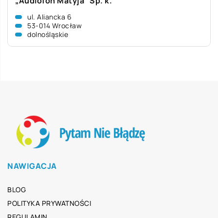
„Audiofon Matyja” Sp. k.
ul. Aliancka 6
53-014 Wrocław
dolnośląskie
NAWIGACJA
BLOG
POLITYKA PRYWATNOŚCI
REGULAMIN