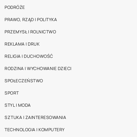
PODRÓŻE
PRAWO, RZĄD I POLITYKA
PRZEMYSŁ I ROLNICTWO
REKLAMA I DRUK
RELIGIA I DUCHOWOŚĆ
RODZINA I WYCHOWANIE DZIECI
SPOŁECZEŃSTWO
SPORT
STYL I MODA
SZTUKA I ZAINTERESOWANIA
TECHNOLOGIA I KOMPUTERY