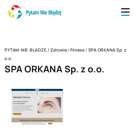
PYTAM-NIE-BLADZE
/
Zdrowie i fitness
/
SPA ORKANA Sp. z
o.o.
SPA ORKANA Sp. z o.o.