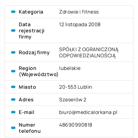
Kategoria
Zdrowie i fitness
Data
12 listopada 2008
rejestracji
firmy
SPÓŁKI Z OGRANICZONĄ
Rodzaj firmy
ODPOWIEDZIALNOŚCIĄ
Region
lubelskie
(Województwo)
Miasto
20-553 Lublin
Adres
Szaserów 2
E-mail
biuro@medicalorkana.pl
Numer
48690990818
telefonu