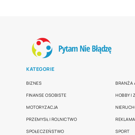
KATEGORIE
BIZNES
BRANŻA 
FINANSE OSOBISTE
HOBBY I
MOTORYZACJA
NIERUC
PRZEMYSŁ I ROLNICTWO
REKLAMA
SPOŁECZEŃSTWO
SPORT