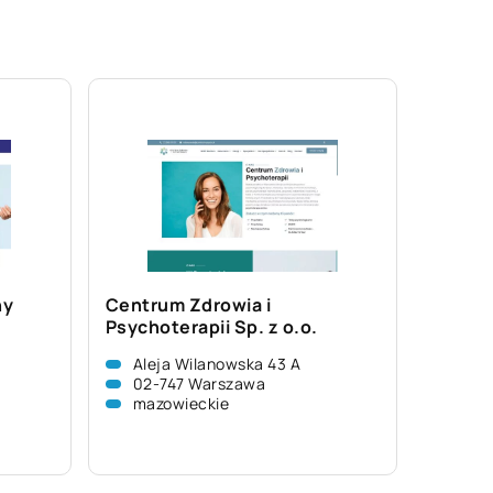
ny
Centrum Zdrowia i
Psychoterapii Sp. z o.o.
Aleja Wilanowska 43 A
02-747 Warszawa
mazowieckie