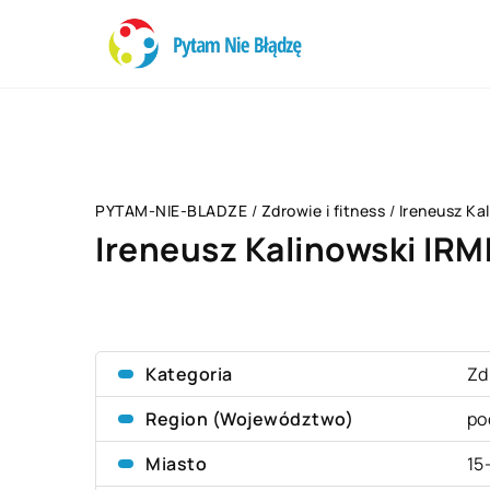
PYTAM-NIE-BLADZE
/
Zdrowie i fitness
/
Ireneusz Ka
Ireneusz Kalinowski IR
Kategoria
Zd
Region (Województwo)
po
Miasto
15