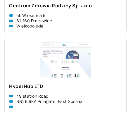
Centrum Zdrowia Rodziny Sp.z o.o.
ul. Wiosenna 5
61-160 Daszewice
Wielkopolskie
HyperHub LTD
49 station Road
BN26 6EA Polegate, East Sussex
-