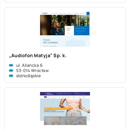
„Audiofon Matyja” Sp. k.
ul. Aliancka 6
53-014 Wrocław
dolnośląskie