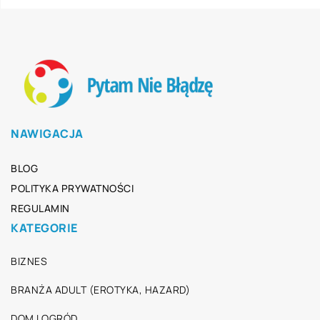
NAWIGACJA
BLOG
POLITYKA PRYWATNOŚCI
REGULAMIN
KATEGORIE
BIZNES
BRANŻA ADULT (EROTYKA, HAZARD)
DOM I OGRÓD