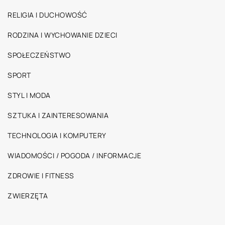
RELIGIA I DUCHOWOŚĆ
RODZINA I WYCHOWANIE DZIECI
SPOŁECZEŃSTWO
SPORT
STYL I MODA
SZTUKA I ZAINTERESOWANIA
TECHNOLOGIA I KOMPUTERY
WIADOMOŚCI / POGODA / INFORMACJE
ZDROWIE I FITNESS
ZWIERZĘTA