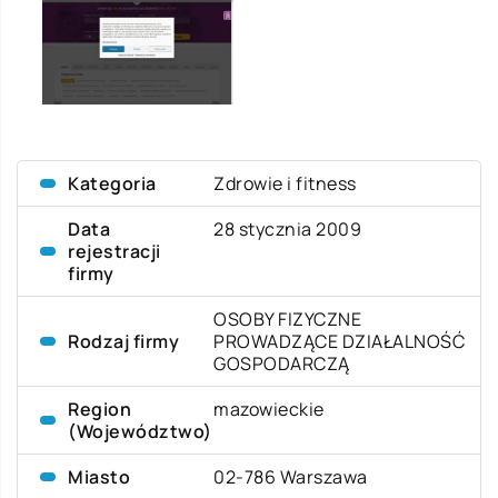
Kategoria
Zdrowie i fitness
Data
28 stycznia 2009
rejestracji
firmy
OSOBY FIZYCZNE
Rodzaj firmy
PROWADZĄCE DZIAŁALNOŚĆ
GOSPODARCZĄ
Region
mazowieckie
(Województwo)
Miasto
02-786 Warszawa