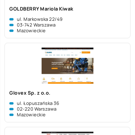
GOLDBERRY Mariola Kiwak
ul. Markowska 22/49
03-742 Warszawa
Mazowieckie
Glovex Sp. z o.o.
ul. Łopuszańska 36
02-220 Warszawa
Mazowieckie