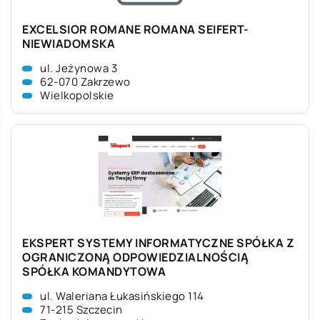
EXCELSIOR ROMANE ROMANA SEIFERT-
NIEWIADOMSKA
ul. Jeżynowa 3
62-070 Zakrzewo
Wielkopolskie
EKSPERT SYSTEMY INFORMATYCZNE SPÓŁKA Z
OGRANICZONĄ ODPOWIEDZIALNOŚCIĄ
SPÓŁKA KOMANDYTOWA
ul. Waleriana Łukasińskiego 114
71-215 Szczecin