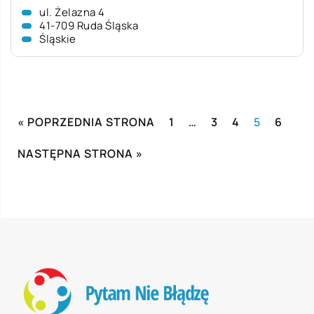
ul. Żelazna 4
41-709 Ruda Śląska
Śląskie
« POPRZEDNIA STRONA
1
…
3
4
5
6
NASTĘPNA STRONA »