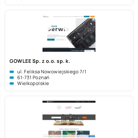
GOWLEE Sp. z o.o. sp. k.
ul. Feliksa Nowowiejskiego 7/1
61-731 Poznań
Wielkopolskie