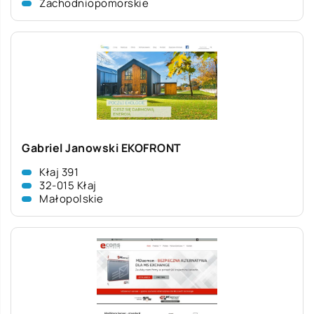
Zachodniopomorskie
Gabriel Janowski EKOFRONT
Kłaj 391
32-015 Kłaj
Małopolskie