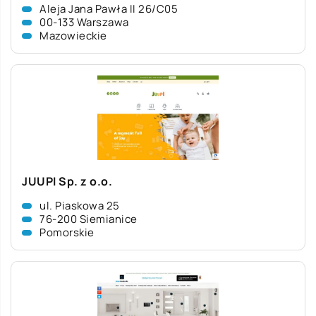
Aleja Jana Pawła II 26/C05
00-133 Warszawa
Mazowieckie
JUUPI Sp. z o.o.
ul. Piaskowa 25
76-200 Siemianice
Pomorskie