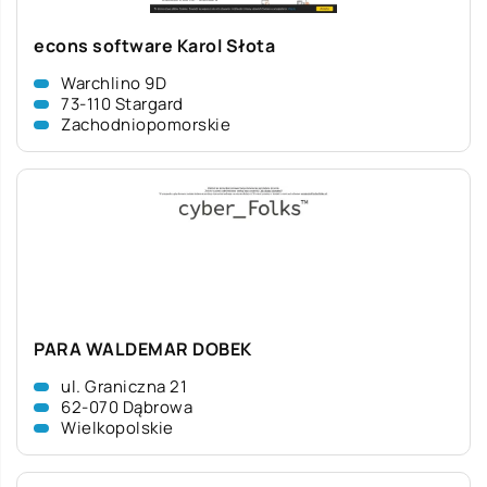
econs software Karol Słota
Warchlino 9D
73-110 Stargard
Zachodniopomorskie
PARA WALDEMAR DOBEK
ul. Graniczna 21
62-070 Dąbrowa
Wielkopolskie