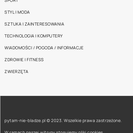
SPORT
STYL I MODA
SZTUKA I ZAINTERESOWANIA
TECHNOLOGIA I KOMPUTERY
WIADOMOŚCI / POGODA / INFORMACJE
ZDROWIE I FITNESS
ZWIERZĘTA
pytam-nie-bladze.pl © 2023. Wszelkie prawa zastrzeżone.
W ramach naszej witryny stosujemy pliki cookies.