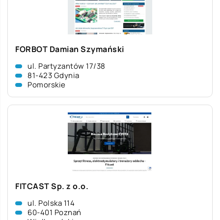
FORBOT Damian Szymański
ul. Partyzantów 17/38
81-423 Gdynia
Pomorskie
FITCAST Sp. z o.o.
ul. Polska 114
60-401 Poznań