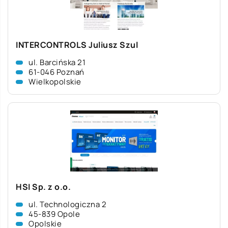
INTERCONTROLS Juliusz Szul
ul. Barcińska 21
61-046 Poznań
Wielkopolskie
HSI Sp. z o.o.
ul. Technologiczna 2
45-839 Opole
Opolskie