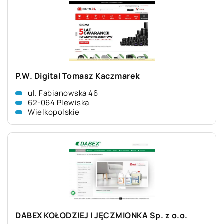
P.W. Digital Tomasz Kaczmarek
ul. Fabianowska 46
62-064 Plewiska
Wielkopolskie
DABEX KOŁODZIEJ I JĘCZMIONKA Sp. z o.o.