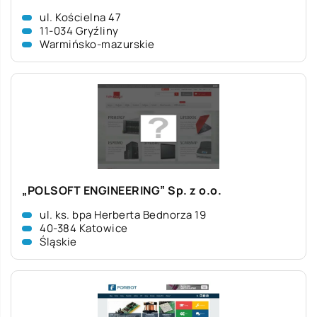
ul. Kościelna 47
11-034 Gryźliny
Warmińsko-mazurskie
„POLSOFT ENGINEERING” Sp. z o.o.
ul. ks. bpa Herberta Bednorza 19
40-384 Katowice
Śląskie