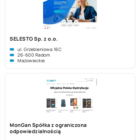
SELESTO Sp. z o.o.
ul. Grzebieniowa 16C
26-600 Radom
Mazowieckie
MonGan Spółka z ograniczona
odpowiedzialnością