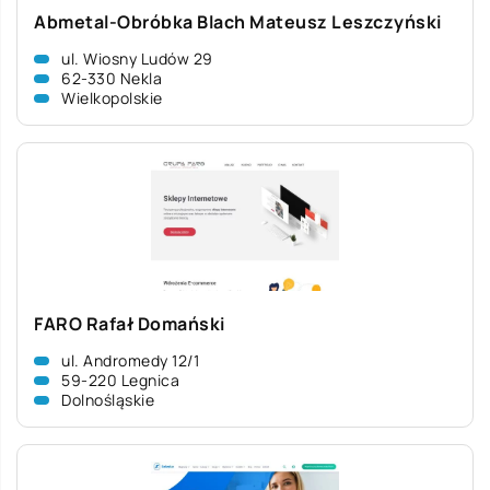
Abmetal-Obróbka Blach Mateusz Leszczyński
ul. Wiosny Ludów 29
62-330 Nekla
Wielkopolskie
FARO Rafał Domański
ul. Andromedy 12/1
59-220 Legnica
Dolnośląskie