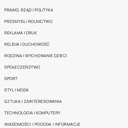
PRAWO, RZĄD I POLITYKA
PRZEMYSŁ I ROLNICTWO
REKLAMA I DRUK
RELIGIA I DUCHOWOŚĆ
RODZINA I WYCHOWANIE DZIECI
SPOŁECZEŃSTWO
SPORT
STYL I MODA
SZTUKA I ZAINTERESOWANIA
TECHNOLOGIA I KOMPUTERY
WIADOMOŚCI / POGODA / INFORMACJE