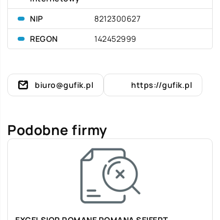
NIP
8212300627
REGON
142452999
biuro@gufik.pl
https://gufik.pl
Podobne firmy