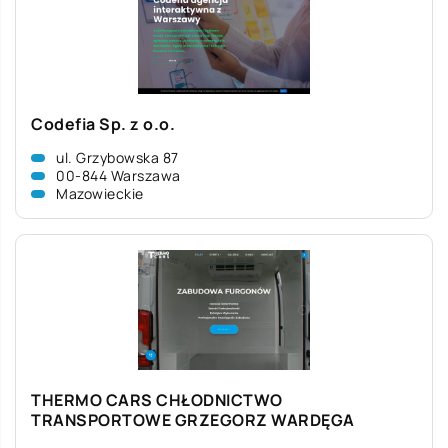
Codefia Sp. z o.o.
ul. Grzybowska 87
00-844 Warszawa
Mazowieckie
THERMO CARS CHŁODNICTWO
TRANSPORTOWE GRZEGORZ WARDĘGA