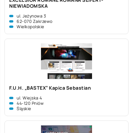
EXCELSIOR ROMANE ROMANA SEIFERT-
NIEWIADOMSKA
ul. Jeżynowa 3
62-070 Zakrzewo
Wielkopolskie
F.U.H. „BASTEX” Kapica Sebastian
ul. Wiejska 4
44-120 Pniów
Śląskie