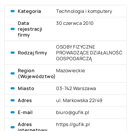
Kategoria
Technologia i komputery
Data
30 czerwca 2010
rejestracji
firmy
OSOBY FIZYCZNE
Rodzaj firmy
PROWADZĄCE DZIAŁALNOŚĆ
GOSPODARCZĄ
Region
Mazowieckie
(Województwo)
Miasto
03-742 Warszawa
Adres
ul. Markowska 22/49
E-mail
biuro@gufik.pl
Adres
https://gufik.pl
internetowy