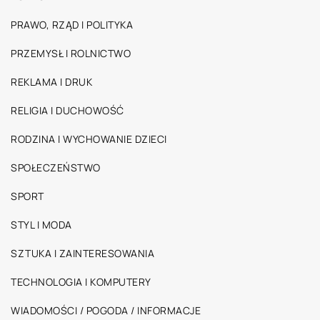
PRAWO, RZĄD I POLITYKA
PRZEMYSŁ I ROLNICTWO
REKLAMA I DRUK
RELIGIA I DUCHOWOŚĆ
RODZINA I WYCHOWANIE DZIECI
SPOŁECZEŃSTWO
SPORT
STYL I MODA
SZTUKA I ZAINTERESOWANIA
TECHNOLOGIA I KOMPUTERY
WIADOMOŚCI / POGODA / INFORMACJE