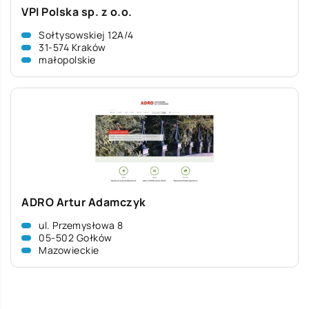
VPI Polska sp. z o.o.
Sołtysowskiej 12A/4
31-574 Kraków
małopolskie
ADRO Artur Adamczyk
ul. Przemysłowa 8
05-502 Gołków
Mazowieckie