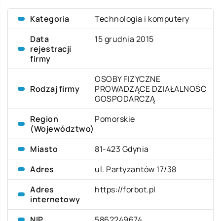
Kategoria
Technologia i komputery
Data
15 grudnia 2015
rejestracji
firmy
OSOBY FIZYCZNE
Rodzaj firmy
PROWADZĄCE DZIAŁALNOŚĆ
GOSPODARCZĄ
Region
Pomorskie
(Województwo)
Miasto
81-423 Gdynia
Adres
ul. Partyzantów 17/38
Adres
https://forbot.pl
internetowy
NIP
5862249674