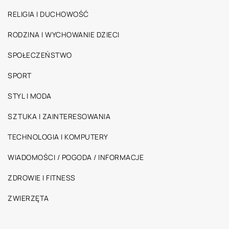
RELIGIA I DUCHOWOŚĆ
RODZINA I WYCHOWANIE DZIECI
SPOŁECZEŃSTWO
SPORT
STYL I MODA
SZTUKA I ZAINTERESOWANIA
TECHNOLOGIA I KOMPUTERY
WIADOMOŚCI / POGODA / INFORMACJE
ZDROWIE I FITNESS
ZWIERZĘTA