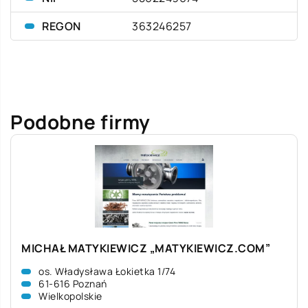
REGON
363246257
Podobne firmy
MICHAŁ MATYKIEWICZ „MATYKIEWICZ.COM”
os. Władysława Łokietka 1/74
61-616 Poznań
Wielkopolskie