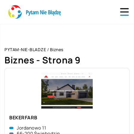
PYTAM-NIE-BLADZE
/
Biznes
Biznes - Strona 9
BEKERFARB
Jordanowo 11
66-200 Świebodzin