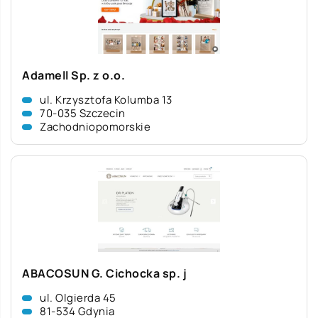
Adamell Sp. z o.o.
ul. Krzysztofa Kolumba 13
70-035 Szczecin
Zachodniopomorskie
ABACOSUN G. Cichocka sp. j
ul. Olgierda 45
81-534 Gdynia