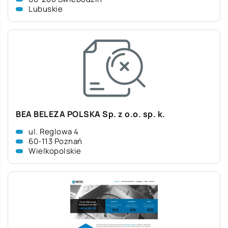
Lubuskie
BEA BELEZA POLSKA Sp. z o.o. sp. k.
ul. Reglowa 4
60-113 Poznań
Wielkopolskie