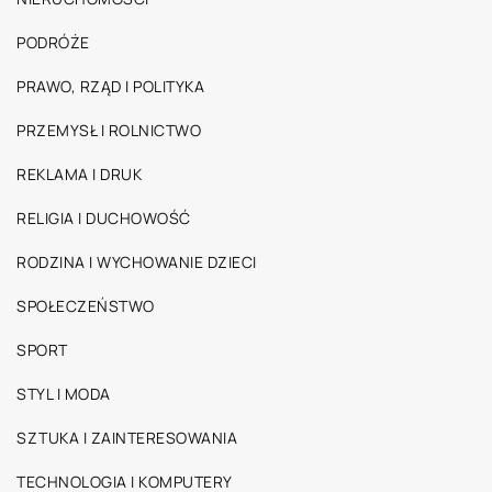
PODRÓŻE
PRAWO, RZĄD I POLITYKA
PRZEMYSŁ I ROLNICTWO
REKLAMA I DRUK
RELIGIA I DUCHOWOŚĆ
RODZINA I WYCHOWANIE DZIECI
SPOŁECZEŃSTWO
SPORT
STYL I MODA
SZTUKA I ZAINTERESOWANIA
TECHNOLOGIA I KOMPUTERY