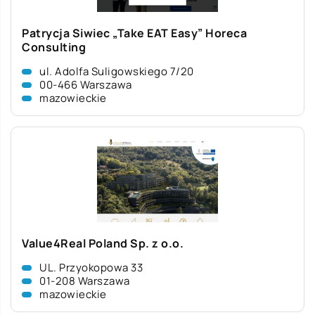
Patrycja Siwiec „Take EAT Easy” Horeca
Consulting
ul. Adolfa Suligowskiego 7/20
00-466 Warszawa
mazowieckie
Value4Real Poland Sp. z o.o.
UL. Przyokopowa 33
01-208 Warszawa
mazowieckie