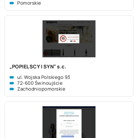
Pomorskie
„POPIELSCY I SYN” s.c.
ul. Wojska Polskiego 93
72-600 Świnoujście
Zachodniopomorskie