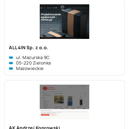
ALL4IN Sp. z o.o.
ul. Mazurska 9C
05-220 Zielonka
Mazowieckie
AK Andrzej Koprowski