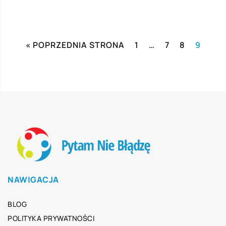
« POPRZEDNIA STRONA
1
…
7
8
9
NAWIGACJA
BLOG
POLITYKA PRYWATNOŚCI