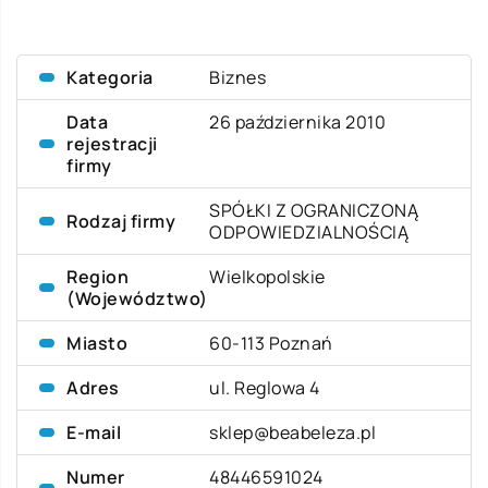
Kategoria
Biznes
Data
26 października 2010
rejestracji
firmy
SPÓŁKI Z OGRANICZONĄ
Rodzaj firmy
ODPOWIEDZIALNOŚCIĄ
Region
Wielkopolskie
(Województwo)
Miasto
60-113 Poznań
Adres
ul. Reglowa 4
E-mail
sklep@beabeleza.pl
Numer
48446591024