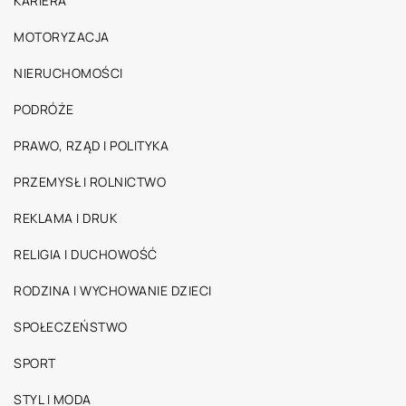
KARIERA
MOTORYZACJA
NIERUCHOMOŚCI
PODRÓŻE
PRAWO, RZĄD I POLITYKA
PRZEMYSŁ I ROLNICTWO
REKLAMA I DRUK
RELIGIA I DUCHOWOŚĆ
RODZINA I WYCHOWANIE DZIECI
SPOŁECZEŃSTWO
SPORT
STYL I MODA