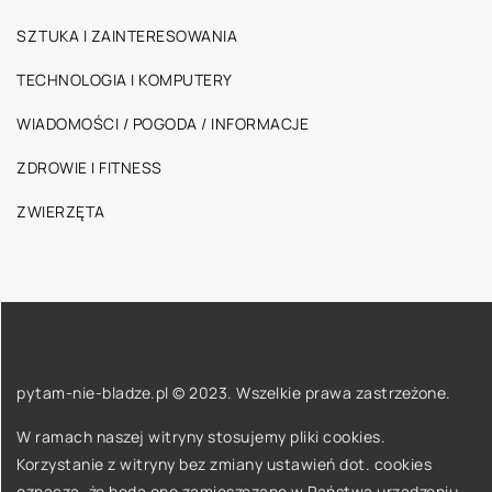
SZTUKA I ZAINTERESOWANIA
TECHNOLOGIA I KOMPUTERY
WIADOMOŚCI / POGODA / INFORMACJE
ZDROWIE I FITNESS
ZWIERZĘTA
pytam-nie-bladze.pl © 2023. Wszelkie prawa zastrzeżone.
W ramach naszej witryny stosujemy pliki cookies.
Korzystanie z witryny bez zmiany ustawień dot. cookies
oznacza, że będą one zamieszczane w Państwa urządzeniu