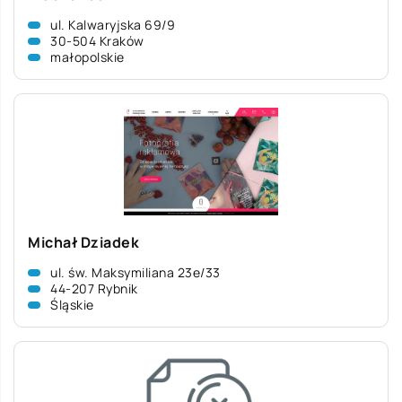
ul. Kalwaryjska 69/9
30-504 Kraków
małopolskie
Michał Dziadek
ul. św. Maksymiliana 23e/33
44-207 Rybnik
Śląskie