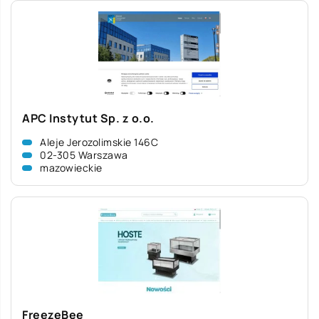
APC Instytut Sp. z o.o.
Aleje Jerozolimskie 146C
02-305 Warszawa
mazowieckie
FreezeBee