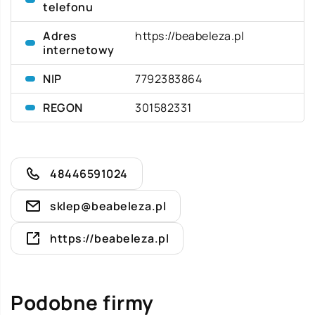
telefonu
Adres
https://beabeleza.pl
internetowy
NIP
7792383864
REGON
301582331
48446591024
sklep@beabeleza.pl
https://beabeleza.pl
Podobne firmy