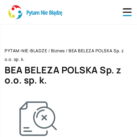
PYTAM-NIE-BLADZE
/
Biznes
/
BEA BELEZA POLSKA Sp. z
o.o. sp. k.
BEA BELEZA POLSKA Sp. z
o.o. sp. k.