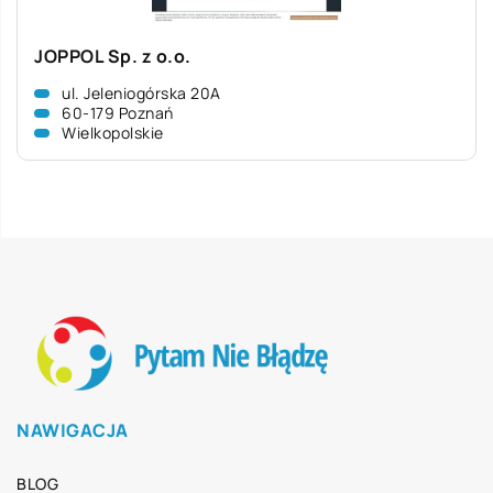
JOPPOL Sp. z o.o.
ul. Jeleniogórska 20A
60-179 Poznań
Wielkopolskie
NAWIGACJA
BLOG