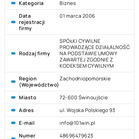
Kategoria
Biznes
Data
01 marca 2006
rejestracji
firmy
SPÓŁKI CYWILNE
PROWADZĄCE DZIAŁALNOŚĆ
Rodzaj firmy
NA PODSTAWIE UMOWY
ZAWARTEJ ZGODNIE Z
KODEKSEM CYWILNYM
Region
Zachodniopomorskie
(Województwo)
Miasto
72-600 Świnoujście
Adres
ul. Wojska Polskiego 93
E-mail
info@101win.pl
Numer
48696479623