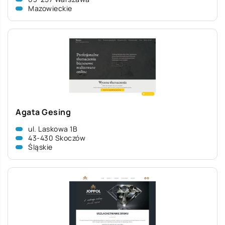
Mazowieckie
Agata Gesing
ul. Laskowa 1B
43-430 Skoczów
Śląskie