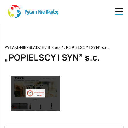
PYTAM-NIE-BLADZE
/
Biznes
/
„POPIELSCY I SYN” s.c.
„POPIELSCY I SYN” s.c.