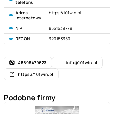
telefonu
Adres
https://101win.pl
internetowy
NIP
8551539779
REGON
320153380
48696479623
info@101win.pl
https://101win.pl
Podobne firmy