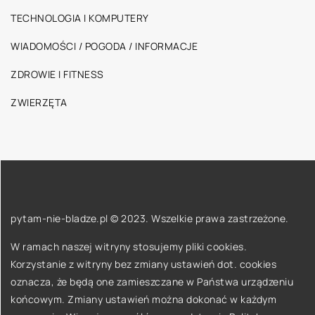
TECHNOLOGIA I KOMPUTERY
WIADOMOŚCI / POGODA / INFORMACJE
ZDROWIE I FITNESS
ZWIERZĘTA
pytam-nie-bladze.pl © 2023. Wszelkie prawa zastrzeżone.
W ramach naszej witryny stosujemy pliki cookies.
Korzystanie z witryny bez zmiany ustawień dot. cookies
oznacza, że będą one zamieszczane w Państwa urządzeniu
końcowym. Zmiany ustawień można dokonać w każdym