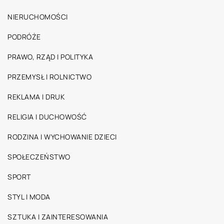
NIERUCHOMOŚCI
PODRÓŻE
PRAWO, RZĄD I POLITYKA
PRZEMYSŁ I ROLNICTWO
REKLAMA I DRUK
RELIGIA I DUCHOWOŚĆ
RODZINA I WYCHOWANIE DZIECI
SPOŁECZEŃSTWO
SPORT
STYL I MODA
SZTUKA I ZAINTERESOWANIA