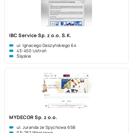
IBC Service Sp. z o.o. S.K.
ul. Ignacego Daszyńskiego 64
43-450 Ustroń
Śląskie
MYDECOR Sp. z o.o.
ul. Juranda ze Spychowa 65B
03-257 Warszawa