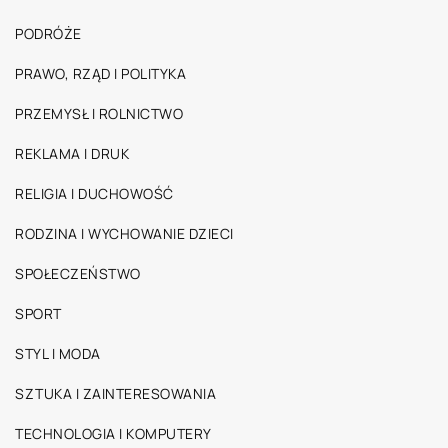
PODRÓŻE
PRAWO, RZĄD I POLITYKA
PRZEMYSŁ I ROLNICTWO
REKLAMA I DRUK
RELIGIA I DUCHOWOŚĆ
RODZINA I WYCHOWANIE DZIECI
SPOŁECZEŃSTWO
SPORT
STYL I MODA
SZTUKA I ZAINTERESOWANIA
TECHNOLOGIA I KOMPUTERY