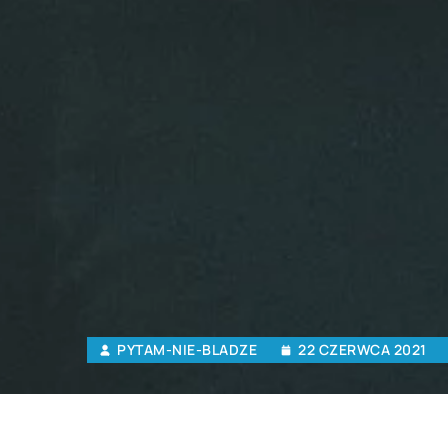
PYTAM-NIE-BLADZE
22 CZERWCA 2021