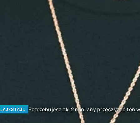
Potrzebujesz ok. 2 min. aby przeczytać ten w
LAJFSTAJL