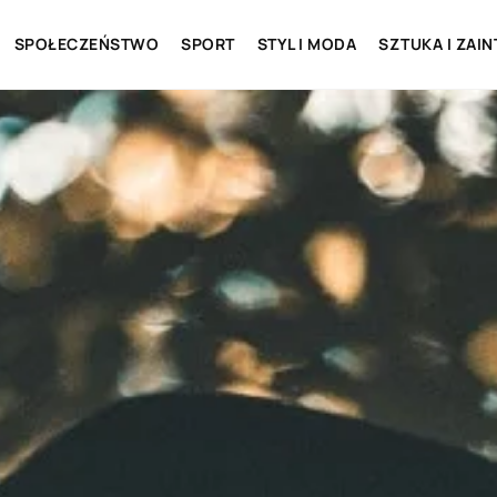
SPOŁECZEŃSTWO
SPORT
STYL I MODA
SZTUKA I ZAI