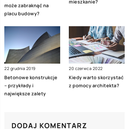
mieszkanie?
może zabraknąć na
placu budowy?
22 grudnia 2019
20 czerwca 2022
Betonowe konstrukcje
Kiedy warto skorzystać
– przykłady i
z pomocy architekta?
największe zalety
DODAJ KOMENTARZ