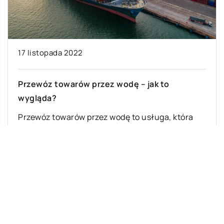
17 listopada 2022
Przewóz towarów przez wodę – jak to
wygląda?
Przewóz towarów przez wodę to usługa, która
pojawia się, gdy trzeba przetransportować towar
z jednego kraju do drugiego. Jest to […]