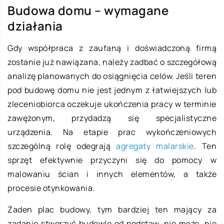
Budowa domu – wymagane
działania
Gdy współpraca z zaufaną i doświadczoną firmą
zostanie już nawiązana, należy zadbać o szczegółową
analizę planowanych do osiągnięcia celów. Jeśli teren
pod budowę domu nie jest jednym z łatwiejszych lub
zleceniobiorca oczekuje ukończenia pracy w terminie
zawężonym, przydadzą się specjalistyczne
urządzenia. Na etapie prac wykończeniowych
szczególną rolę odegrają
agregaty malarskie
. Ten
sprzęt efektywnie przyczyni się do pomocy w
malowaniu ścian i innych elementów, a także
procesie otynkowania.
Żaden plac budowy, tym bardziej ten mający za
zadanie stworzyć budowlę od podstaw, nie może, nie