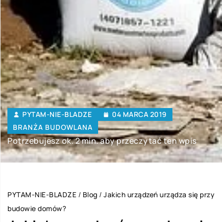
PYTAM-NIE-BLADZE
04 MARCA 2019
BRANŻA BUDOWLANA
Potrzebujesz ok. 2 min. aby przeczytać ten wpis
PYTAM-NIE-BLADZE
/
Blog
/
Jakich urządzeń urządza się przy
budowie domów?