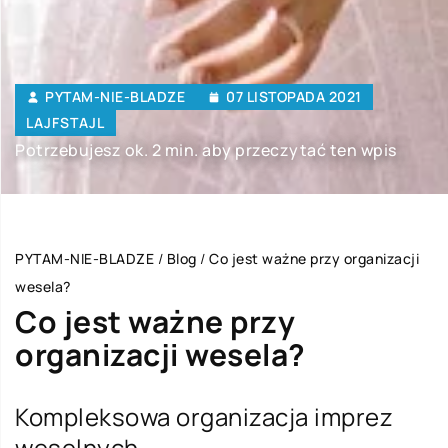
PYTAM-NIE-BLADZE
07 LISTOPADA 2021
LAJFSTAJL
Potrzebujesz ok. 2 min. aby przeczytać ten wpis
PYTAM-NIE-BLADZE
/
Blog
/
Co jest ważne przy organizacji
wesela?
Co jest ważne przy
organizacji wesela?
Kompleksowa organizacja imprez
weselnych