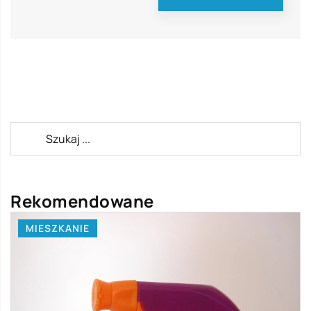
Rekomendowane
MIESZKANIE