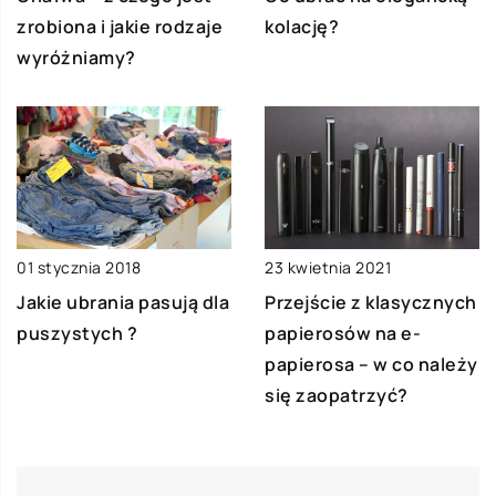
zrobiona i jakie rodzaje
kolację?
wyróżniamy?
01 stycznia 2018
23 kwietnia 2021
Jakie ubrania pasują dla
Przejście z klasycznych
puszystych ?
papierosów na e-
papierosa – w co należy
się zaopatrzyć?