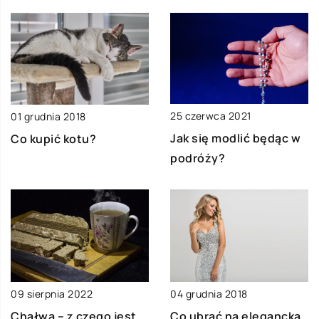
25 czerwca 2021
01 grudnia 2018
Jak się modlić będąc w
Co kupić kotu?
podróży?
09 sierpnia 2022
04 grudnia 2018
Chałwa – z czego jest
Co ubrać na elegancką