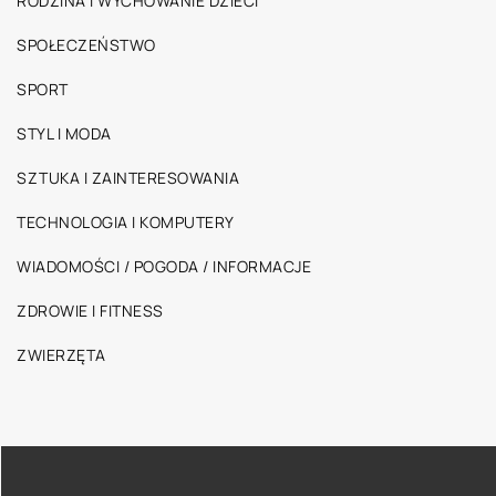
RODZINA I WYCHOWANIE DZIECI
SPOŁECZEŃSTWO
SPORT
STYL I MODA
SZTUKA I ZAINTERESOWANIA
TECHNOLOGIA I KOMPUTERY
WIADOMOŚCI / POGODA / INFORMACJE
ZDROWIE I FITNESS
ZWIERZĘTA