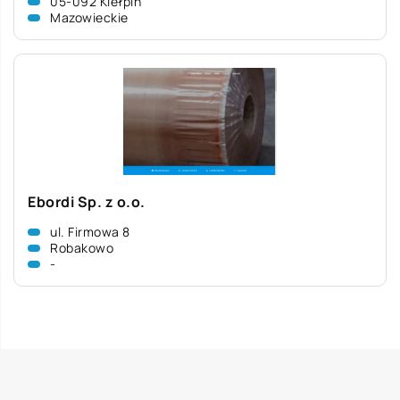
05-092 Kiełpin
Mazowieckie
Ebordi Sp. z o.o.
ul. Firmowa 8
Robakowo
-