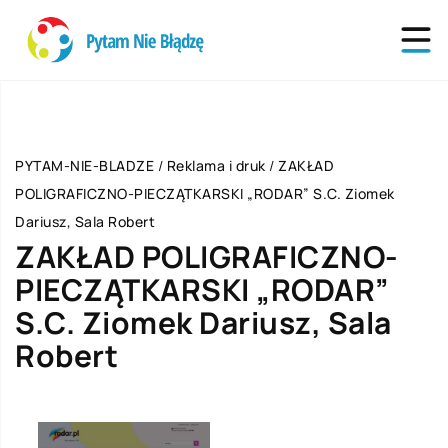
PYTAM-NIE-BLADZE
/
Reklama i druk
/
ZAKŁAD
POLIGRAFICZNO-PIECZĄTKARSKI „RODAR” S.C. Ziomek
Dariusz, Sala Robert
ZAKŁAD POLIGRAFICZNO-
PIECZĄTKARSKI „RODAR”
S.C. Ziomek Dariusz, Sala
Robert