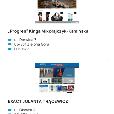
„Progres” Kinga Mikołajczyk-Kamińska
ul. Derwida 7
65-831 Zielona Góra
Lubuskie
EXACT JOLANTA TRĄCEWICZ
ul. Cisowa 3