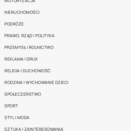
MOTORYZACJA
NIERUCHOMOŚCI
PODRÓŻE
PRAWO, RZĄD I POLITYKA
PRZEMYSŁ I ROLNICTWO
REKLAMA I DRUK
RELIGIA I DUCHOWOŚĆ
RODZINA I WYCHOWANIE DZIECI
SPOŁECZEŃSTWO
SPORT
STYL I MODA
SZTUKA I ZAINTERESOWANIA