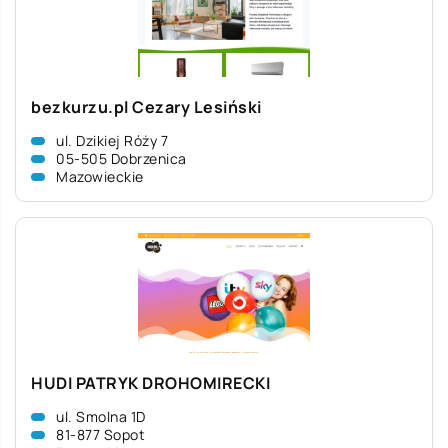
bezkurzu.pl Cezary Lesiński
ul. Dzikiej Róży 7
05-505 Dobrzenica
Mazowieckie
HUDI PATRYK DROHOMIRECKI
ul. Smolna 1D
81-877 Sopot