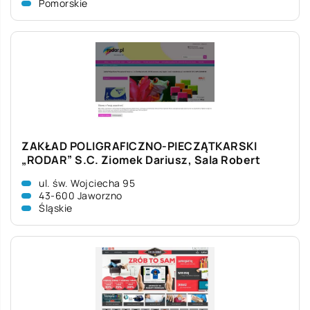
Pomorskie
ZAKŁAD POLIGRAFICZNO-PIECZĄTKARSKI
„RODAR” S.C. Ziomek Dariusz, Sala Robert
ul. św. Wojciecha 95
43-600 Jaworzno
Śląskie