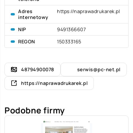
Adres
https://naprawadrukarek.pl
internetowy
NIP
9491366607
REGON
150333165
48794900078
serwis@pc-net.pl
https://naprawadrukarek.pl
Podobne firmy