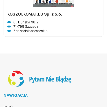
KOSZULKOMAT.EU Sp. z o.o.
ul. Duńska 98/2
71-795 Szczecin
Zachodniopomorskie
NAWIGACJA
BLOG