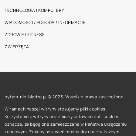
TECHNOLOGIA I KOMPUTERY
WIADOMOŚCI / POGODA / INFORMACJE
ZDROWIE I FITNESS
ZWIERZĘTA
pytam-nie-bladze.pl © 2023. Wszelkie prawa zastrzeżone.
W ramach naszej witryny stosujemy pliki cookies.
Korzystanie z witryny bez zmiany ustawień dot. cookies
oznacza, że będą one zamieszczane w Państwa urządzeniu
końcowym. Zmiany ustawień można dokonać w każdym