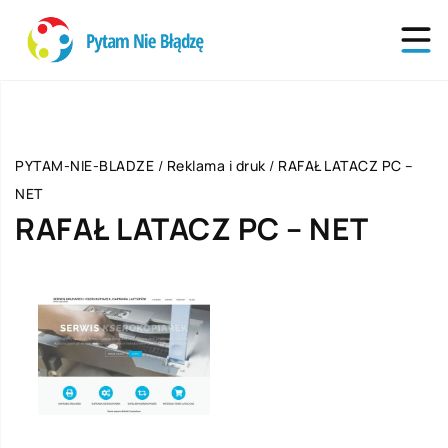
PYTAM-NIE-BLADZE
/
Reklama i druk
/
RAFAŁ LATACZ PC –
NET
RAFAŁ LATACZ PC – NET