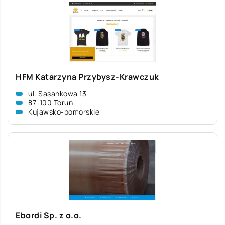
HFM Katarzyna Przybysz-Krawczuk
ul. Sasankowa 13
87-100 Toruń
Kujawsko-pomorskie
Ebordi Sp. z o.o.