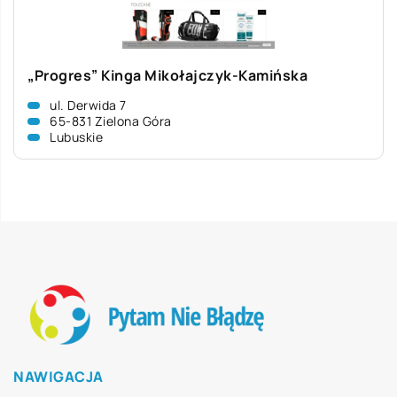
„Progres” Kinga Mikołajczyk-Kamińska
ul. Derwida 7
65-831 Zielona Góra
Lubuskie
NAWIGACJA