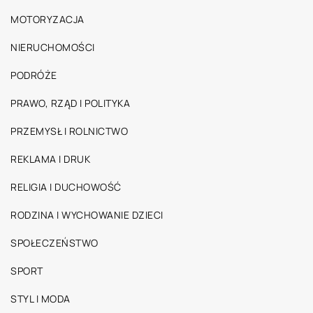
MOTORYZACJA
NIERUCHOMOŚCI
PODRÓŻE
PRAWO, RZĄD I POLITYKA
PRZEMYSŁ I ROLNICTWO
REKLAMA I DRUK
RELIGIA I DUCHOWOŚĆ
RODZINA I WYCHOWANIE DZIECI
SPOŁECZEŃSTWO
SPORT
STYL I MODA