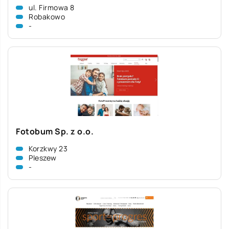
ul. Firmowa 8
Robakowo
-
Fotobum Sp. z o.o.
Korzkwy 23
Pleszew
-