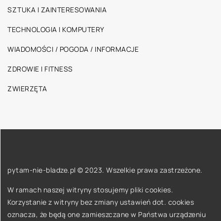
SZTUKA I ZAINTERESOWANIA
TECHNOLOGIA I KOMPUTERY
WIADOMOŚCI / POGODA / INFORMACJE
ZDROWIE I FITNESS
ZWIERZĘTA
pytam-nie-bladze.pl © 2023. Wszelkie prawa zastrzeżone.
W ramach naszej witryny stosujemy pliki cookies.
Korzystanie z witryny bez zmiany ustawień dot. cookies
oznacza, że będą one zamieszczane w Państwa urządzeniu