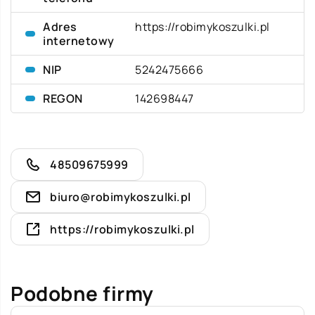
Adres
https://robimykoszulki.pl
internetowy
NIP
5242475666
REGON
142698447
48509675999
biuro@robimykoszulki.pl
https://robimykoszulki.pl
Podobne firmy