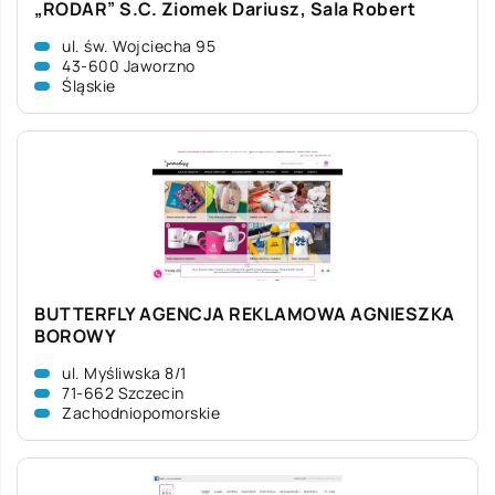
„RODAR” S.C. Ziomek Dariusz, Sala Robert
ul. św. Wojciecha 95
43-600 Jaworzno
Śląskie
BUTTERFLY AGENCJA REKLAMOWA AGNIESZKA
BOROWY
ul. Myśliwska 8/1
71-662 Szczecin
Zachodniopomorskie