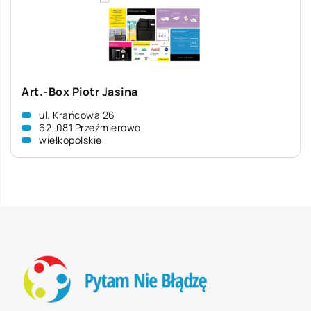
Art.-Box Piotr Jasina
ul. Krańcowa 26
62-081 Przeźmierowo
wielkopolskie