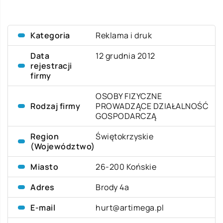
Kategoria
Reklama i druk
Data
12 grudnia 2012
rejestracji
firmy
OSOBY FIZYCZNE
Rodzaj firmy
PROWADZĄCE DZIAŁALNOŚĆ
GOSPODARCZĄ
Region
Świętokrzyskie
(Województwo)
Miasto
26-200 Końskie
Adres
Brody 4a
E-mail
hurt@artimega.pl