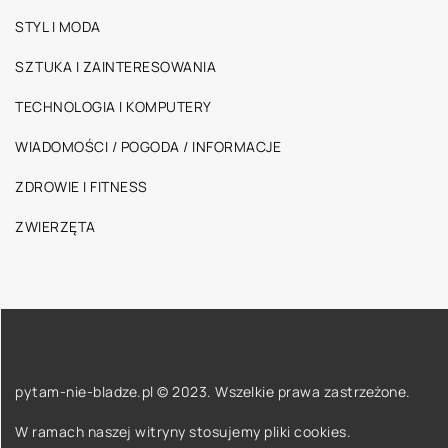
STYL I MODA
SZTUKA I ZAINTERESOWANIA
TECHNOLOGIA I KOMPUTERY
WIADOMOŚCI / POGODA / INFORMACJE
ZDROWIE I FITNESS
ZWIERZĘTA
pytam-nie-bladze.pl © 2023. Wszelkie prawa zastrzeżone.
W ramach naszej witryny stosujemy pliki cookies.