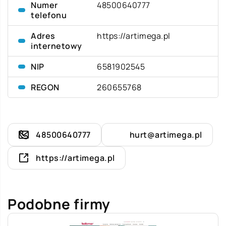
Numer
48500640777
telefonu
Adres
https://artimega.pl
internetowy
NIP
6581902545
REGON
260655768
48500640777
hurt@artimega.pl
https://artimega.pl
Podobne firmy