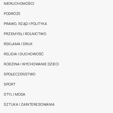
NIERUCHOMOŚCI
PODRÓŻE
PRAWO, RZĄD I POLITYKA
PRZEMYSŁ I ROLNICTWO
REKLAMA I DRUK
RELIGIA I DUCHOWOŚĆ
RODZINA I WYCHOWANIE DZIECI
SPOŁECZEŃSTWO
SPORT
STYL I MODA
SZTUKA I ZAINTERESOWANIA