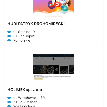
HUDI PATRYK DROHOMIRECKI
ul. Smolna 1D
81-877 Sopot
Pomorskie
HOLIMEX sp. z o.o
ul. Wrocławska 17/4
61-838 Poznań
Wielkopolskie