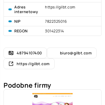
Adres
https://gilbt.com
internetowy
NIP
7822325016
REGON
301422314
48794107400
biuro@gilbt.com
https://gilbt.com
Podobne firmy