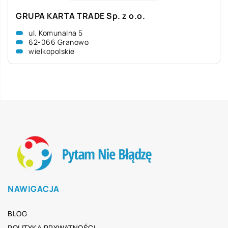
GRUPA KARTA TRADE Sp. z o.o.
ul. Komunalna 5
62-066 Granowo
wielkopolskie
NAWIGACJA
BLOG
POLITYKA PRYWATNOŚCI