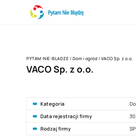
PYTAM-NIE-BLADZE
/
Dom i ogród
/
VACO Sp. z o.o.
VACO Sp. z o.o.
Kategoria
Do
Data rejestracji firmy
30
Rodzaj firmy
SP