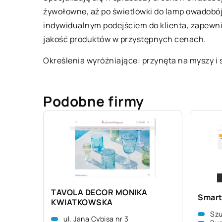
żywołowne, aż po świetlówki do lamp owadobój
indywidualnym podejściem do klienta, zapewn
jakość produktów w przystępnych cenach.
Określenia wyróżniające: przynęta na myszy i 
Podobne firmy
TAVOLA DECOR MONIKA
Smart
KWIATKOWSKA
Szu
ul. Jana Cybisa nr 3