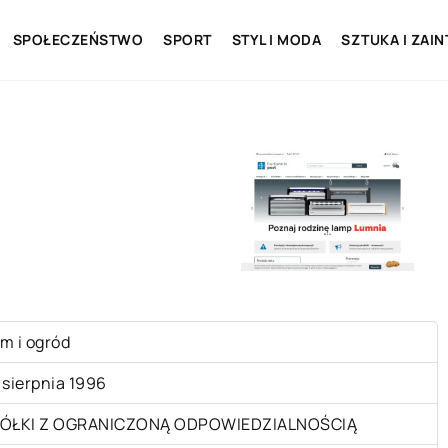
SPOŁECZEŃSTWO
SPORT
STYL I MODA
SZTUKA I ZAI
m i ogród
 sierpnia 1996
ÓŁKI Z OGRANICZONĄ ODPOWIEDZIALNOŚCIĄ