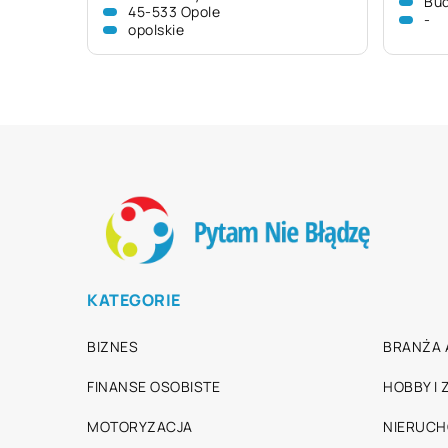
Bu
45-533 Opole
-
opolskie
KATEGORIE
BIZNES
BRANŻA 
FINANSE OSOBISTE
HOBBY I
MOTORYZACJA
NIERUC