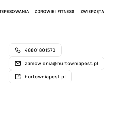
NTERESOWANIA
ZDROWIE I FITNESS
ZWIERZĘTA
48801801570
zamowienia@hurtowniapest.pl
hurtowniapest.pl