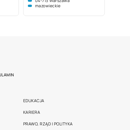
04-713 Warszawa
mazowieckie
ULAMIN
EDUKACJA
KARIERA
PRAWO, RZĄD I POLITYKA