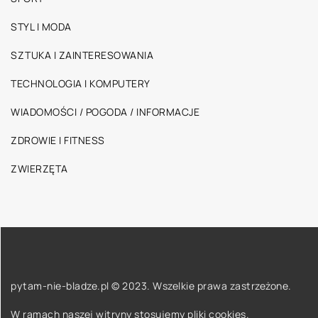
STYL I MODA
SZTUKA I ZAINTERESOWANIA
TECHNOLOGIA I KOMPUTERY
WIADOMOŚCI / POGODA / INFORMACJE
ZDROWIE I FITNESS
ZWIERZĘTA
pytam-nie-bladze.pl © 2023. Wszelkie prawa zastrzeżone.
W ramach naszej witryny stosujemy pliki cookies.