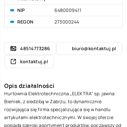
NIP
6480009411
REGON
273000244
48514773286
biuro@kontaktuj.pl
kontaktuj.pl
Opis działalności
Hurtownia Elektrotechniczna „ELEKTRA” sp. jawna
Bieniek, z siedzibą w Zabrzu, to dynamicznie
rozwijająca się firma specjalizująca się w handlu
artykułami elektrotechnicznymi. W swojej ofercie
posiada szeroki asortyment produktów, począwszy od