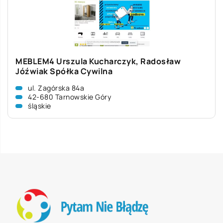
MEBLEM4 Urszula Kucharczyk, Radosław
Jóźwiak Spółka Cywilna
ul. Zagórska 84a
42-680 Tarnowskie Góry
śląskie