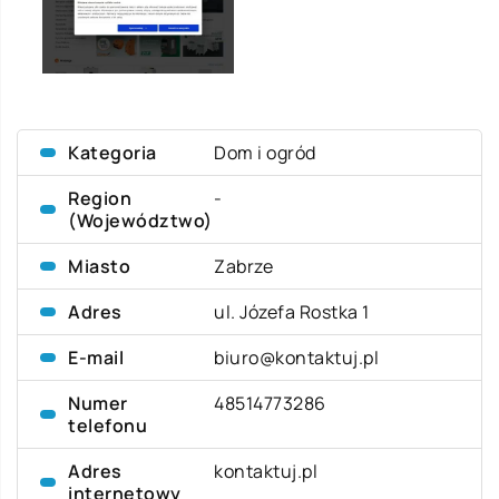
Kategoria
Dom i ogród
Region
-
(Województwo)
Miasto
Zabrze
Adres
ul. Józefa Rostka 1
E-mail
biuro@kontaktuj.pl
Numer
48514773286
telefonu
Adres
kontaktuj.pl
internetowy