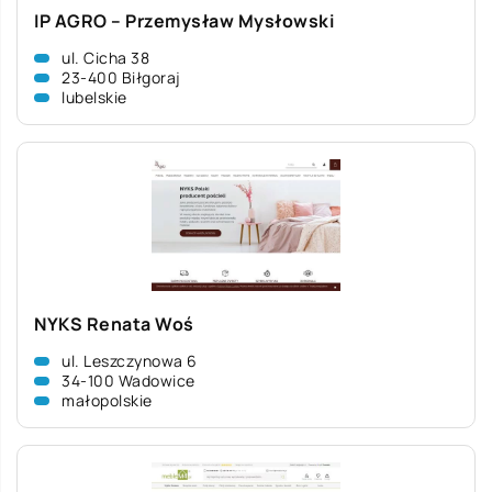
IP AGRO – Przemysław Mysłowski
ul. Cicha 38
23-400 Biłgoraj
lubelskie
NYKS Renata Woś
ul. Leszczynowa 6
34-100 Wadowice
małopolskie