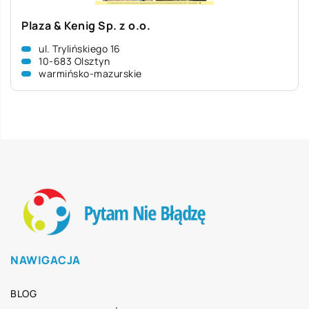
Plaza & Kenig Sp. z o.o.
ul. Trylińskiego 16
10-683 Olsztyn
warmińsko-mazurskie
NAWIGACJA
BLOG