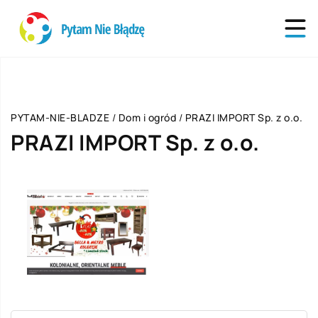
PYTAM-NIE-BLADZE
/
Dom i ogród
/
PRAZI IMPORT Sp. z o.o.
PRAZI IMPORT Sp. z o.o.