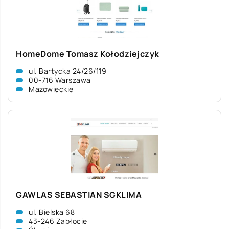
HomeDome Tomasz Kołodziejczyk
ul. Bartycka 24/26/119
00-716 Warszawa
Mazowieckie
GAWLAS SEBASTIAN SGKLIMA
ul. Bielska 68
43-246 Zabłocie