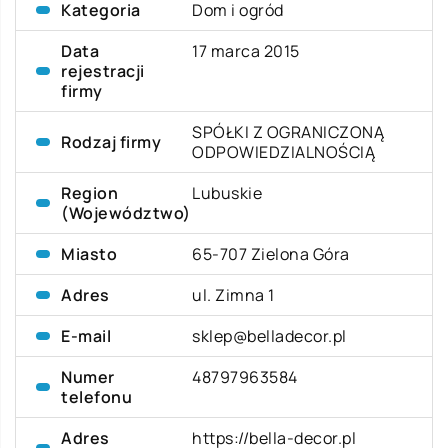
Kategoria
Dom i ogród
Data
17 marca 2015
rejestracji
firmy
SPÓŁKI Z OGRANICZONĄ
Rodzaj firmy
ODPOWIEDZIALNOŚCIĄ
Region
Lubuskie
(Województwo)
Miasto
65-707 Zielona Góra
Adres
ul. Zimna 1
E-mail
sklep@belladecor.pl
Numer
48797963584
telefonu
Adres
https://bella-decor.pl