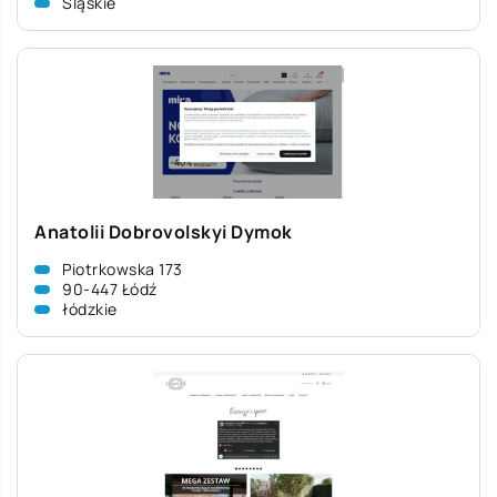
Śląskie
Anatolii Dobrovolskyi Dymok
Piotrkowska 173
90-447 Łódź
łódzkie