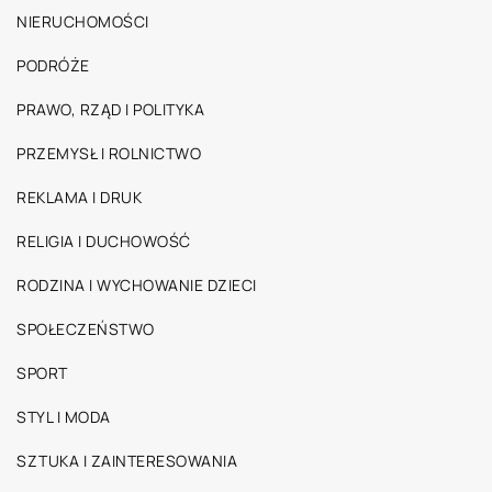
NIERUCHOMOŚCI
PODRÓŻE
PRAWO, RZĄD I POLITYKA
PRZEMYSŁ I ROLNICTWO
REKLAMA I DRUK
RELIGIA I DUCHOWOŚĆ
RODZINA I WYCHOWANIE DZIECI
SPOŁECZEŃSTWO
SPORT
STYL I MODA
SZTUKA I ZAINTERESOWANIA