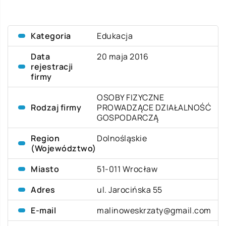
Kategoria
Edukacja
Data
20 maja 2016
rejestracji
firmy
OSOBY FIZYCZNE
Rodzaj firmy
PROWADZĄCE DZIAŁALNOŚĆ
GOSPODARCZĄ
Region
Dolnośląskie
(Województwo)
Miasto
51-011 Wrocław
Adres
ul. Jarocińska 55
E-mail
malinoweskrzaty@gmail.com