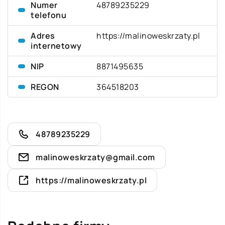
Numer
48789235229
telefonu
Adres
https://malinoweskrzaty.pl
internetowy
NIP
8871495635
REGON
364518203
48789235229
malinoweskrzaty@gmail.com
https://malinoweskrzaty.pl