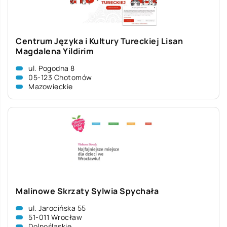
Centrum Języka i Kultury Tureckiej Lisan
Magdalena Yildirim
ul. Pogodna 8
05-123 Chotomów
Mazowieckie
Malinowe Skrzaty Sylwia Spychała
ul. Jarocińska 55
51-011 Wrocław
Dolnośląskie