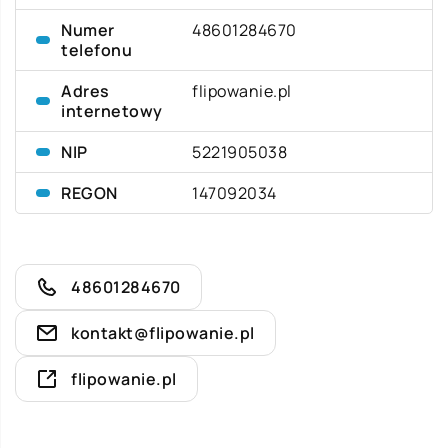
Numer
48601284670
telefonu
Adres
flipowanie.pl
internetowy
NIP
5221905038
REGON
147092034
48601284670
kontakt@flipowanie.pl
flipowanie.pl