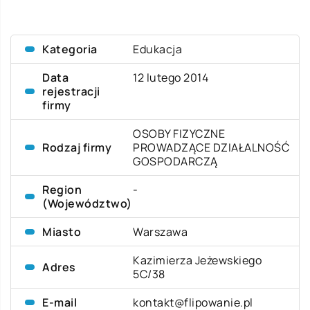
Kategoria
Edukacja
Data
12 lutego 2014
rejestracji
firmy
OSOBY FIZYCZNE
Rodzaj firmy
PROWADZĄCE DZIAŁALNOŚĆ
GOSPODARCZĄ
Region
-
(Województwo)
Miasto
Warszawa
Kazimierza Jeżewskiego
Adres
5C/38
E-mail
kontakt@flipowanie.pl