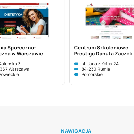
nia Społeczno-
Centrum Szkoleniowe
zna w Warszawie
Prestigo Danuta Zaczek
 Kaleńska 3
ul. Jana z Kolna 2A
-367 Warszawa
84-230 Rumia
zowieckie
Pomorskie
NAWIGACJA