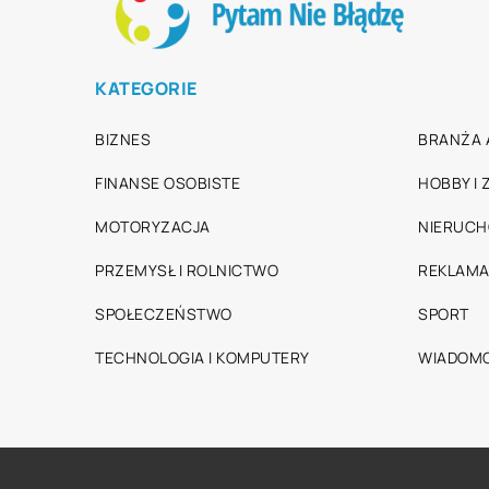
KATEGORIE
BIZNES
BRANŻA 
FINANSE OSOBISTE
HOBBY I
MOTORYZACJA
NIERUC
PRZEMYSŁ I ROLNICTWO
REKLAMA
SPOŁECZEŃSTWO
SPORT
TECHNOLOGIA I KOMPUTERY
WIADOMO