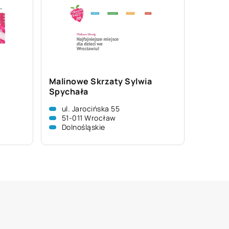
Malinowe Skrzaty Sylwia
Spychała
ul. Jarocińska 55
51-011 Wrocław
Dolnośląskie