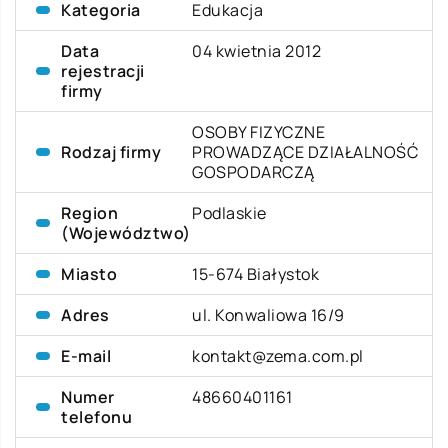
Kategoria
Edukacja
Data
04 kwietnia 2012
rejestracji
firmy
OSOBY FIZYCZNE
Rodzaj firmy
PROWADZĄCE DZIAŁALNOŚĆ
GOSPODARCZĄ
Region
Podlaskie
(Województwo)
Miasto
15-674 Białystok
Adres
ul. Konwaliowa 16/9
E-mail
kontakt@zema.com.pl
Numer
48660401161
telefonu