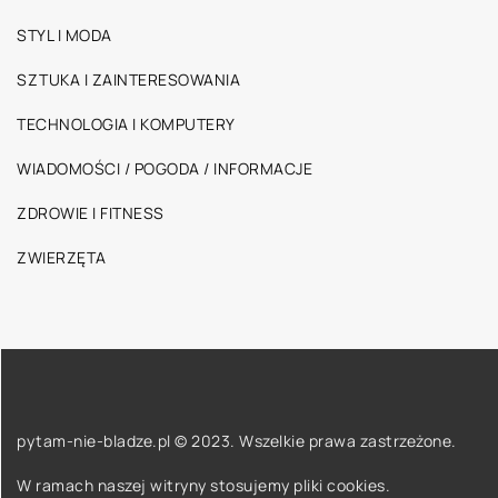
STYL I MODA
SZTUKA I ZAINTERESOWANIA
TECHNOLOGIA I KOMPUTERY
WIADOMOŚCI / POGODA / INFORMACJE
ZDROWIE I FITNESS
ZWIERZĘTA
pytam-nie-bladze.pl © 2023. Wszelkie prawa zastrzeżone.
W ramach naszej witryny stosujemy pliki cookies.