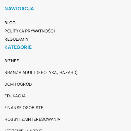
NAWIGACJA
BLOG
POLITYKA PRYWATNOŚCI
REGULAMIN
KATEGORIE
BIZNES
BRANŻA ADULT (EROTYKA, HAZARD)
DOM I OGRÓD
EDUKACJA
FINANSE OSOBISTE
HOBBY I ZAINTERESOWANIA
JEDZENIE I NAPOJE