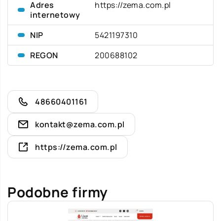
Adres
https://zema.com.pl
internetowy
NIP
5421197310
REGON
200688102
48660401161
kontakt@zema.com.pl
https://zema.com.pl
Podobne firmy