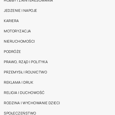
HOBBY I ZAINTERESOWANIA
JEDZENIE I NAPOJE
KARIERA
MOTORYZACJA
NIERUCHOMOŚCI
PODRÓŻE
PRAWO, RZĄD I POLITYKA
PRZEMYSŁ I ROLNICTWO
REKLAMA I DRUK
RELIGIA I DUCHOWOŚĆ
RODZINA I WYCHOWANIE DZIECI
SPOŁECZEŃSTWO