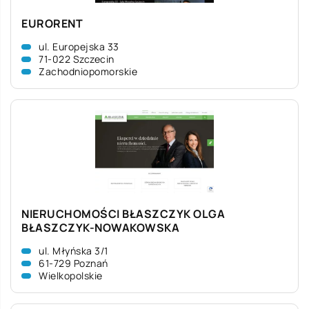
EURORENT
ul. Europejska 33
71-022 Szczecin
Zachodniopomorskie
NIERUCHOMOŚCI BŁASZCZYK OLGA
BŁASZCZYK-NOWAKOWSKA
ul. Młyńska 3/1
61-729 Poznań
Wielkopolskie