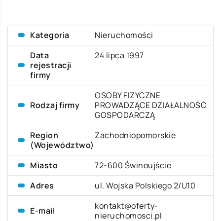
Kategoria
Nieruchomości
Data
24 lipca 1997
rejestracji
firmy
OSOBY FIZYCZNE
Rodzaj firmy
PROWADZĄCE DZIAŁALNOŚĆ
GOSPODARCZĄ
Region
Zachodniopomorskie
(Województwo)
Miasto
72-600 Świnoujście
Adres
ul. Wojska Polskiego 2/U10
kontakt@oferty-
E-mail
nieruchomosci.pl