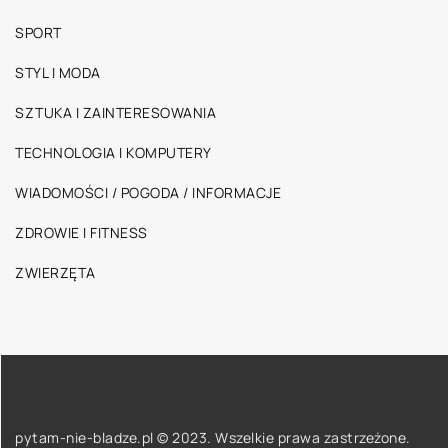
SPORT
STYL I MODA
SZTUKA I ZAINTERESOWANIA
TECHNOLOGIA I KOMPUTERY
WIADOMOŚCI / POGODA / INFORMACJE
ZDROWIE I FITNESS
ZWIERZĘTA
pytam-nie-bladze.pl © 2023. Wszelkie prawa zastrzeżone.