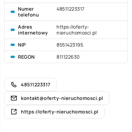
Numer
48511223317
telefonu
Adres
https://oferty-
internetowy
nieruchomosci.pl
NIP
8551423195
REGON
811122630
48511223317
kontakt@oferty-nieruchomosci.pl
https://oferty-nieruchomosci.pl