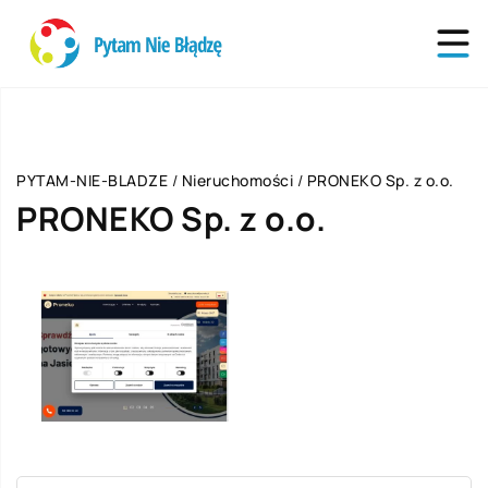
PYTAM-NIE-BLADZE
/
Nieruchomości
/
PRONEKO Sp. z o.o.
PRONEKO Sp. z o.o.