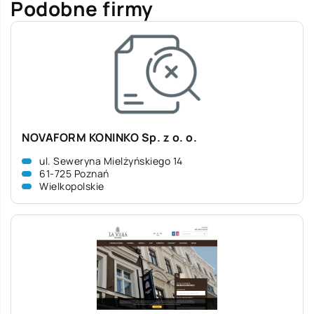
Podobne firmy
NOVAFORM KONINKO Sp. z o. o.
ul. Seweryna Mielżyńskiego 14
61-725 Poznań
Wielkopolskie