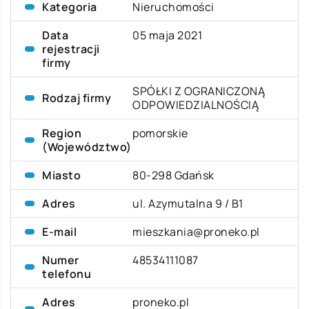
Kategoria
Nieruchomości
Data
05 maja 2021
rejestracji
firmy
SPÓŁKI Z OGRANICZONĄ
Rodzaj firmy
ODPOWIEDZIALNOŚCIĄ
Region
pomorskie
(Województwo)
Miasto
80-298 Gdańsk
Adres
ul. Azymutalna 9 / B1
E-mail
mieszkania@proneko.pl
Numer
48534111087
telefonu
Adres
proneko.pl