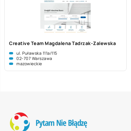
Creative Team Magdalena Tadrzak-Zalewska
ul. Puławska 111a/115
02-707 Warszawa
mazowieckie