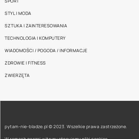
SPORT
STYL I MODA
SZTUKA I ZAINTERESOWANIA
TECHNOLOGIA I KOMPUTERY
WIADOMOŚCI / POGODA / INFORMACJE
ZDROWIE I FITNESS
ZWIERZĘTA
pytam-nie-bladze.pl © 2023. Wszelkie prawa zastrzeżone.
W ramach naszej witryny stosujemy pliki cookies.