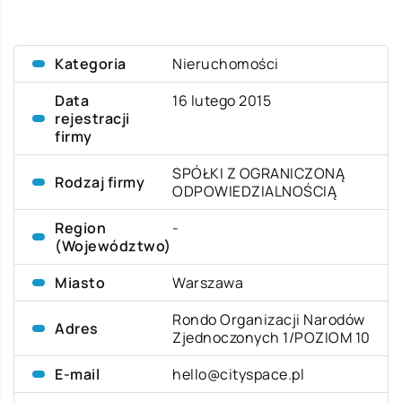
Kategoria
Nieruchomości
Data
16 lutego 2015
rejestracji
firmy
SPÓŁKI Z OGRANICZONĄ
Rodzaj firmy
ODPOWIEDZIALNOŚCIĄ
Region
-
(Województwo)
Miasto
Warszawa
Rondo Organizacji Narodów
Adres
Zjednoczonych 1/POZIOM 10
E-mail
hello@cityspace.pl