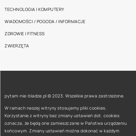
TECHNOLOGIA I KOMPUTERY
WIADOMOŚCI / POGODA / INFORMACJE
ZDROWIE I FITNESS
ZWIERZĘTA
pytam-nie-bladze.pl © 2023. Wszelkie prawa zastrzeżone.
W ramach naszej witryny stosujemy pliki cookies.
Korzystanie z witryny bez zmiany ustawień dot. cookies
oznacza, że będą one zamieszczane w Państwa urządzeniu
końcowym. Zmiany ustawień można dokonać w każdym