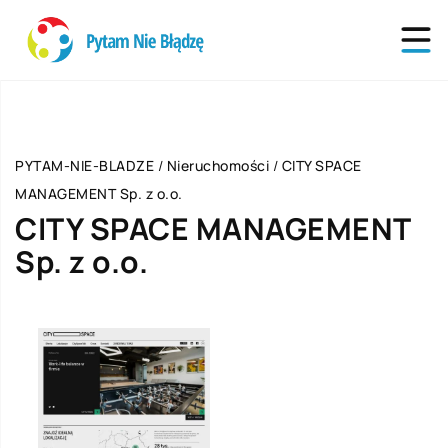
PYTAM-NIE-BLADZE
/
Nieruchomości
/
CITY SPACE
MANAGEMENT Sp. z o.o.
CITY SPACE MANAGEMENT
Sp. z o.o.