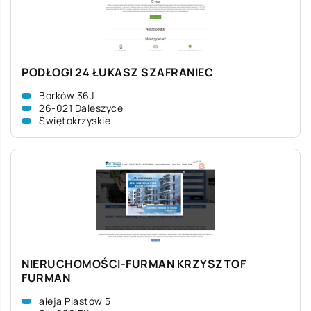
PODŁOGI 24 ŁUKASZ SZAFRANIEC
Borków 36J
26-021 Daleszyce
Świętokrzyskie
NIERUCHOMOŚCI-FURMAN KRZYSZTOF
FURMAN
aleja Piastów 5