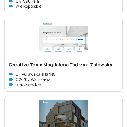
64-920 Piła
wielkopolskie
Creative Team Magdalena Tadrzak-Zalewska
ul. Puławska 111a/115
02-707 Warszawa
mazowieckie