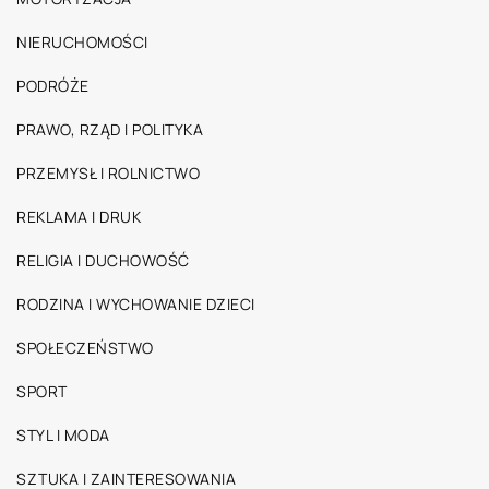
NIERUCHOMOŚCI
PODRÓŻE
PRAWO, RZĄD I POLITYKA
PRZEMYSŁ I ROLNICTWO
REKLAMA I DRUK
RELIGIA I DUCHOWOŚĆ
RODZINA I WYCHOWANIE DZIECI
SPOŁECZEŃSTWO
SPORT
STYL I MODA
SZTUKA I ZAINTERESOWANIA