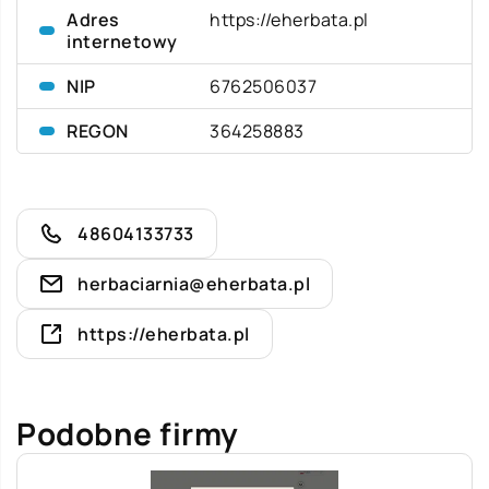
Adres
https://eherbata.pl
internetowy
NIP
6762506037
REGON
364258883
48604133733
herbaciarnia@eherbata.pl
https://eherbata.pl
Podobne firmy