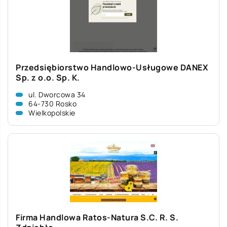
Przedsiębiorstwo Handlowo-Usługowe DANEX
Sp. z o.o. Sp. K.
ul. Dworcowa 34
64-730 Rosko
Wielkopolskie
Firma Handlowa Ratos-Natura S.C. R. S.