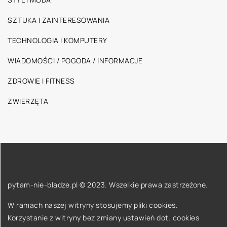
SZTUKA I ZAINTERESOWANIA
TECHNOLOGIA I KOMPUTERY
WIADOMOŚCI / POGODA / INFORMACJE
ZDROWIE I FITNESS
ZWIERZĘTA
pytam-nie-bladze.pl © 2023. Wszelkie prawa zastrzeżone.
W ramach naszej witryny stosujemy pliki cookies.
Korzystanie z witryny bez zmiany ustawień dot. cookies