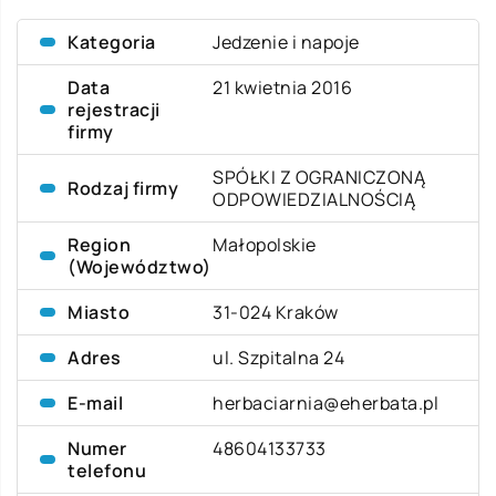
Kategoria
Jedzenie i napoje
Data
21 kwietnia 2016
rejestracji
firmy
SPÓŁKI Z OGRANICZONĄ
Rodzaj firmy
ODPOWIEDZIALNOŚCIĄ
Region
Małopolskie
(Województwo)
Miasto
31-024 Kraków
Adres
ul. Szpitalna 24
E-mail
herbaciarnia@eherbata.pl
Numer
48604133733
telefonu