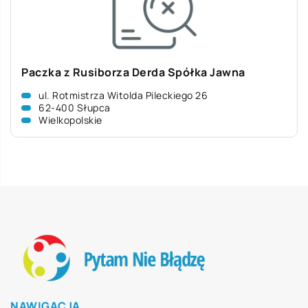
Paczka z Rusiborza Derda Spółka Jawna
ul. Rotmistrza Witolda Pileckiego 26
62-400 Słupca
Wielkopolskie
NAWIGACJA