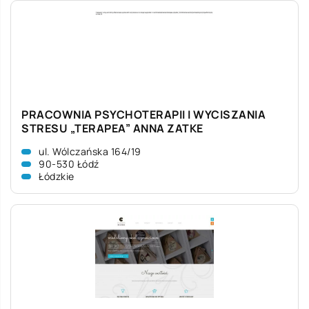
PRACOWNIA PSYCHOTERAPII I WYCISZANIA
STRESU „TERAPEA” ANNA ZATKE
ul. Wólczańska 164/19
90-530 Łódź
Łódzkie