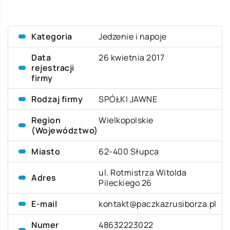
Kategoria
Jedzenie i napoje
Data
26 kwietnia 2017
rejestracji
firmy
Rodzaj firmy
SPÓŁKI JAWNE
Region
Wielkopolskie
(Województwo)
Miasto
62-400 Słupca
ul. Rotmistrza Witolda
Adres
Pileckiego 26
E-mail
kontakt@paczkazrusiborza.pl
Numer
48632223022