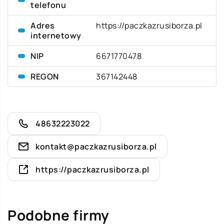
telefonu
Adres
https://paczkazrusiborza.pl
internetowy
NIP
6671770478
REGON
367142448
48632223022
kontakt@paczkazrusiborza.pl
https://paczkazrusiborza.pl
Podobne firmy