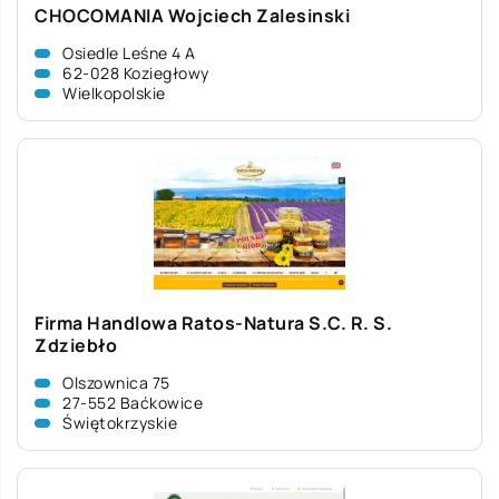
CHOCOMANIA Wojciech Zalesinski
Osiedle Leśne 4 A
62-028 Koziegłowy
Wielkopolskie
Firma Handlowa Ratos-Natura S.C. R. S.
Zdziebło
Olszownica 75
27-552 Baćkowice
Świętokrzyskie