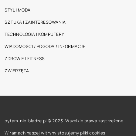
STYL I MODA
SZTUKA I ZAINTERESOWANIA
TECHNOLOGIA I KOMPUTERY
WIADOMOŚCI / POGODA / INFORMACJE
ZDROWIE I FITNESS
ZWIERZĘTA
pytam-nie-bladze.pl © 2023. Wszelkie prawa zastrzeżone.
W ramach naszej witryny stosujemy pliki cookies.