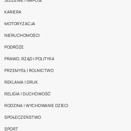
JEDZENIE I NAPOJE
KARIERA
MOTORYZACJA
NIERUCHOMOŚCI
PODRÓŻE
PRAWO, RZĄD I POLITYKA
PRZEMYSŁ I ROLNICTWO
REKLAMA I DRUK
RELIGIA I DUCHOWOŚĆ
RODZINA I WYCHOWANIE DZIECI
SPOŁECZEŃSTWO
SPORT