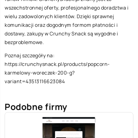
wszechstronnej oferty, profesjonalnego doradztwa i
wielu zadowolonych klientów. Dzięki sprawnej
komunikacji oraz dogodnym formom płatności i
dostawy, zakupy w Crunchy Snack są wygodne i
bezproblemowe.
Poznaj szczegóły na:
https://crunchysnack.pl/products/popcorn-
karmelowy-woreczek-200-g?
variant=43513116623084
Podobne firmy