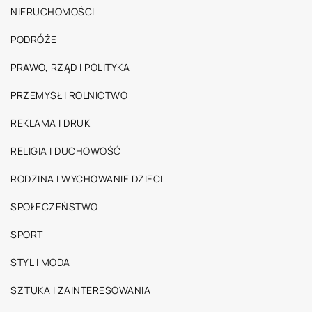
NIERUCHOMOŚCI
PODRÓŻE
PRAWO, RZĄD I POLITYKA
PRZEMYSŁ I ROLNICTWO
REKLAMA I DRUK
RELIGIA I DUCHOWOŚĆ
RODZINA I WYCHOWANIE DZIECI
SPOŁECZEŃSTWO
SPORT
STYL I MODA
SZTUKA I ZAINTERESOWANIA