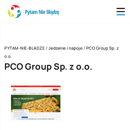
PYTAM-NIE-BLADZE
/
Jedzenie i napoje
/
PCO Group Sp. z
o.o.
PCO Group Sp. z o.o.