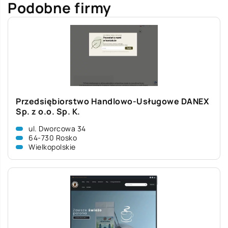
Podobne firmy
Przedsiębiorstwo Handlowo-Usługowe DANEX
Sp. z o.o. Sp. K.
ul. Dworcowa 34
64-730 Rosko
Wielkopolskie