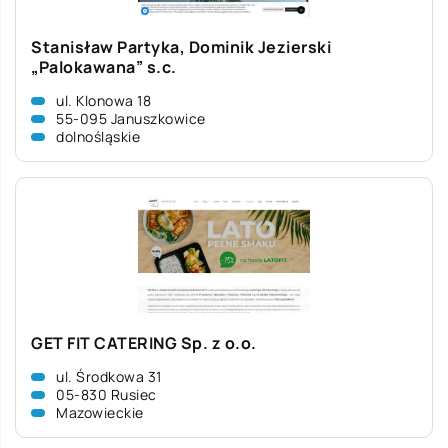
Stanisław Partyka, Dominik Jezierski
„Palokawana” s.c.
ul. Klonowa 18
55-095 Januszkowice
dolnośląskie
GET FIT CATERING Sp. z o.o.
ul. Środkowa 31
05-830 Rusiec
Mazowieckie