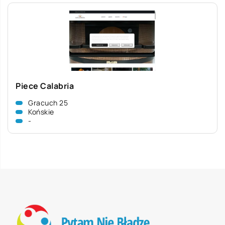
Piece Calabria
Gracuch 25
Końskie
-