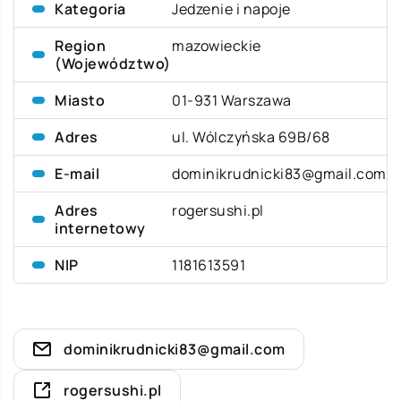
Kategoria
Jedzenie i napoje
Region
mazowieckie
(Województwo)
Miasto
01-931 Warszawa
Adres
ul. Wólczyńska 69B/68
E-mail
dominikrudnicki83@gmail.com
Adres
rogersushi.pl
internetowy
NIP
1181613591
dominikrudnicki83@gmail.com
rogersushi.pl