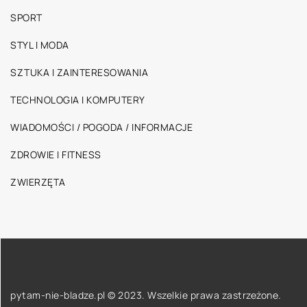
SPORT
STYL I MODA
SZTUKA I ZAINTERESOWANIA
TECHNOLOGIA I KOMPUTERY
WIADOMOŚCI / POGODA / INFORMACJE
ZDROWIE I FITNESS
ZWIERZĘTA
pytam-nie-bladze.pl © 2023. Wszelkie prawa zastrzeżone.