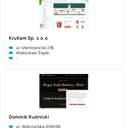
KruKam Sp. z o.o
ul. Marklowicka 21B
Wodzisław Śląski
-
Dominik Rudnicki
ul. Wólczyńska 69B/68