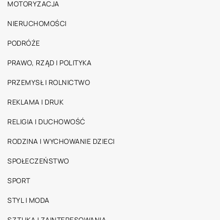
MOTORYZACJA
NIERUCHOMOŚCI
PODRÓŻE
PRAWO, RZĄD I POLITYKA
PRZEMYSŁ I ROLNICTWO
REKLAMA I DRUK
RELIGIA I DUCHOWOŚĆ
RODZINA I WYCHOWANIE DZIECI
SPOŁECZEŃSTWO
SPORT
STYL I MODA
SZTUKA I ZAINTERESOWANIA