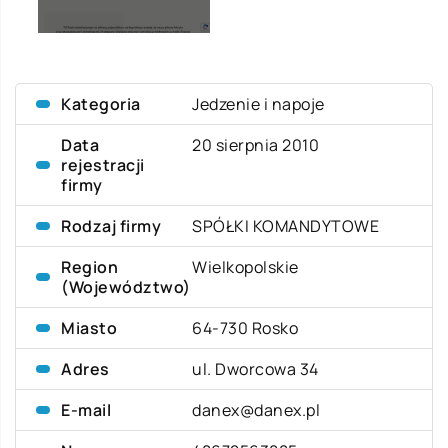
Kategoria
Jedzenie i napoje
Data
20 sierpnia 2010
rejestracji
firmy
Rodzaj firmy
SPÓŁKI KOMANDYTOWE
Region
Wielkopolskie
(Województwo)
Miasto
64-730 Rosko
Adres
ul. Dworcowa 34
E-mail
danex@danex.pl