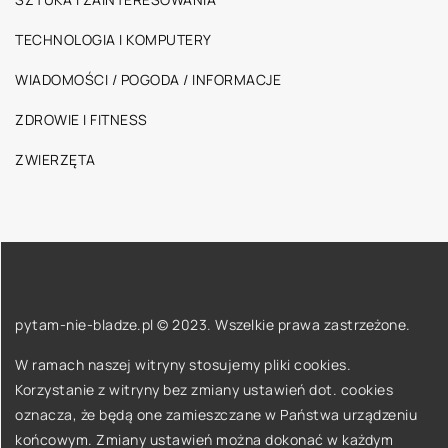
TECHNOLOGIA I KOMPUTERY
WIADOMOŚCI / POGODA / INFORMACJE
ZDROWIE I FITNESS
ZWIERZĘTA
pytam-nie-bladze.pl © 2023. Wszelkie prawa zastrzeżone.
W ramach naszej witryny stosujemy pliki cookies.
Korzystanie z witryny bez zmiany ustawień dot. cookies
oznacza, że będą one zamieszczane w Państwa urządzeniu
końcowym. Zmiany ustawień można dokonać w każdym