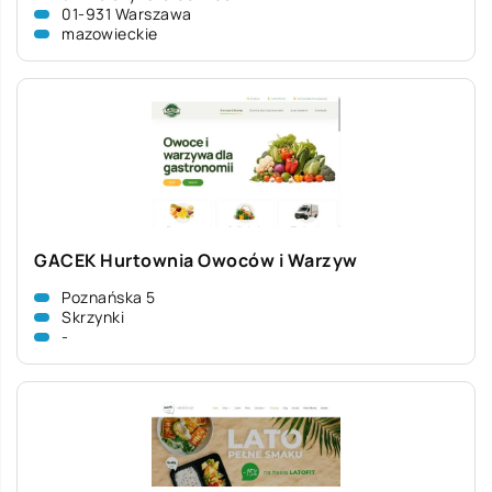
01-931 Warszawa
mazowieckie
GACEK Hurtownia Owoców i Warzyw
Poznańska 5
Skrzynki
-