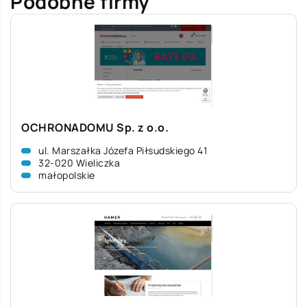
Podobne firmy
OCHRONADOMU Sp. z o.o.
ul. Marszałka Józefa Piłsudskiego 41
32-020 Wieliczka
małopolskie