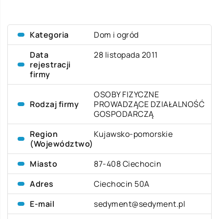
Kategoria
Dom i ogród
Data
28 listopada 2011
rejestracji
firmy
OSOBY FIZYCZNE
Rodzaj firmy
PROWADZĄCE DZIAŁALNOŚĆ
GOSPODARCZĄ
Region
Kujawsko-pomorskie
(Województwo)
Miasto
87-408 Ciechocin
Adres
Ciechocin 50A
E-mail
sedyment@sedyment.pl