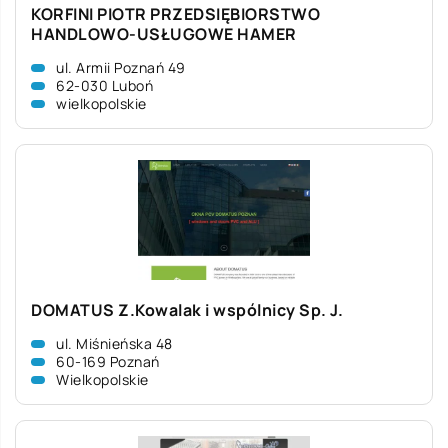
KORFINI PIOTR PRZEDSIĘBIORSTWO
HANDLOWO-USŁUGOWE HAMER
ul. Armii Poznań 49
62-030 Luboń
wielkopolskie
DOMATUS Z.Kowalak i wspólnicy Sp. J.
ul. Miśnieńska 48
60-169 Poznań
Wielkopolskie