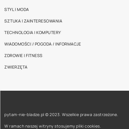
STYL I MODA
SZTUKA I ZAINTERESOWANIA
TECHNOLOGIA I KOMPUTERY
WIADOMOŚCI / POGODA / INFORMACJE
ZDROWIE I FITNESS
ZWIERZĘTA
pytam-nie-bladze.pl © 2023. Wszelkie prawa zastrzeżone.
W ramach naszej witryny stosujemy pliki cookies.