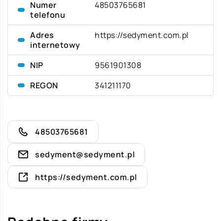
Numer
48503765681
telefonu
Adres
https://sedyment.com.pl
internetowy
NIP
9561901308
REGON
341211170
48503765681
sedyment@sedyment.pl
https://sedyment.com.pl