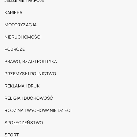
JEDZENIE I NAPOJE
KARIERA
MOTORYZACJA
NIERUCHOMOŚCI
PODRÓŻE
PRAWO, RZĄD I POLITYKA
PRZEMYSŁ I ROLNICTWO
REKLAMA I DRUK
RELIGIA I DUCHOWOŚĆ
RODZINA I WYCHOWANIE DZIECI
SPOŁECZEŃSTWO
SPORT