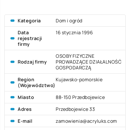
Kategoria
Dom i ogród
Data
16 stycznia 1996
rejestracji
firmy
OSOBY FIZYCZNE
Rodzaj firmy
PROWADZĄCE DZIAŁALNOŚĆ
GOSPODARCZĄ
Region
Kujawsko-pomorskie
(Województwo)
Miasto
88-150 Przedbojewice
Adres
Przedbojewice 33
E-mail
zamowienia@acryluks.com