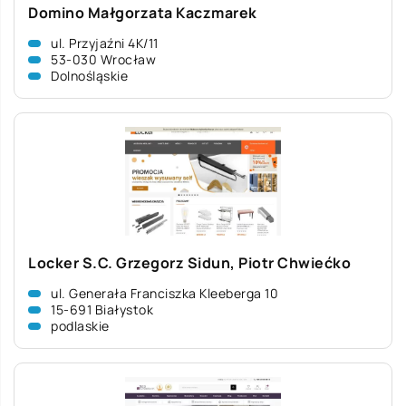
Domino Małgorzata Kaczmarek
ul. Przyjaźni 4K/11
53-030 Wrocław
Dolnośląskie
Locker S.C. Grzegorz Sidun, Piotr Chwiećko
ul. Generała Franciszka Kleeberga 10
15-691 Białystok
podlaskie