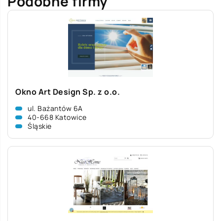
Podobne firmy
Okno Art Design Sp. z o.o.
ul. Bażantów 6A
40-668 Katowice
Śląskie