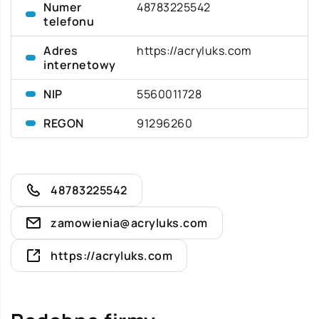
Numer
48783225542
telefonu
Adres
https://acryluks.com
internetowy
NIP
5560011728
REGON
91296260
48783225542
zamowienia@acryluks.com
https://acryluks.com