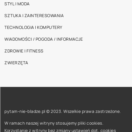
STYL I MODA
SZTUKA I ZAINTERESOWANIA
TECHNOLOGIA I KOMPUTERY
WIADOMOŚCI / POGODA / INFORMACJE
ZDROWIE I FITNESS
ZWIERZĘTA
pytam-nie-bladze.pl © 2023. Wszelkie prawa zastrzeżone.
W ramach naszej witryny stosujemy pliki cookies.
Korzystanie z witryny bez zmiany ustawień dot. cookies